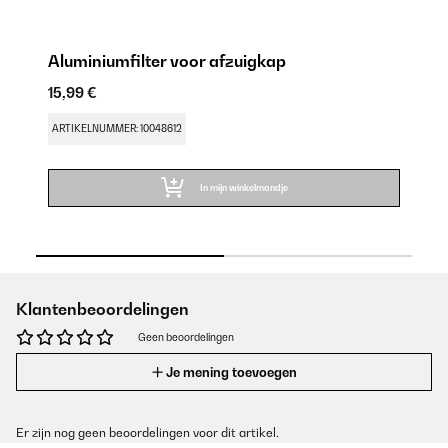
Aluminiumfilter voor afzuigkap
ac
15,99 €
48
ARTIKELNUMMER: 10048612
AR
In mijn winkelmandje
Klantenbeoordelingen
Geen beoordelingen
Je mening toevoegen
Er zijn nog geen beoordelingen voor dit artikel.