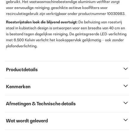
gebruikt. Het vaatwasmachinebestendige aluminium vetfilter zorgt
voor eenvoudige reiniging; geschikte actieve koolfilters voor
recirculatiegebruik zijn verkrijgbaar onder productnummer 10030983.
Roestvrijstalen look die blijvend overtuigt:
De behuizing van roestvrij
staal in kubistisch design is ontworpen voor een breedte van 40 cm en
is bestand tegen dagelijkse reiniging. De geïntegreerde LED-verlichting
met 6.500 Kelvin verlicht het kookoppervlak gelijkmatig – ook zonder
plafondverlichting.
Productdetails
Kenmerken
Afmetingen & Technische details
Wat wordt geleverd