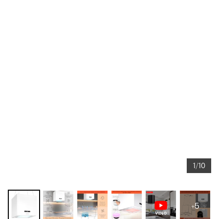
1/10
+5