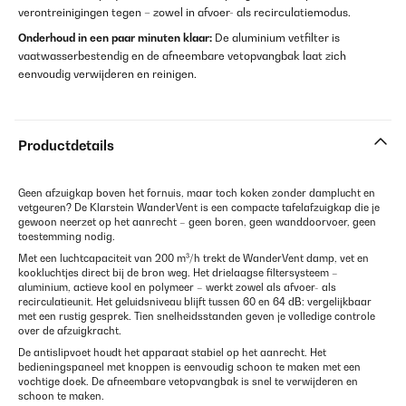
verontreinigingen tegen – zowel in afvoer- als recirculatiemodus.
Onderhoud in een paar minuten klaar:
De aluminium vetfilter is
vaatwasserbestendig en de afneembare vetopvangbak laat zich
eenvoudig verwijderen en reinigen.
Productdetails
Geen afzuigkap boven het fornuis, maar toch koken zonder damplucht en
vetgeuren? De Klarstein WanderVent is een compacte tafelafzuigkap die je
gewoon neerzet op het aanrecht – geen boren, geen wanddoorvoer, geen
toestemming nodig.
Met een luchtcapaciteit van 200 m³/h trekt de WanderVent damp, vet en
kookluchtjes direct bij de bron weg. Het drielaagse filtersysteem –
aluminium, actieve kool en polymeer – werkt zowel als afvoer- als
recirculatieunit. Het geluidsniveau blijft tussen 60 en 64 dB: vergelijkbaar
met een rustig gesprek. Tien snelheidsstanden geven je volledige controle
over de afzuigkracht.
De antislipvoet houdt het apparaat stabiel op het aanrecht. Het
bedieningspaneel met knoppen is eenvoudig schoon te maken met een
vochtige doek. De afneembare vetopvangbak is snel te verwijderen en
schoon te maken.