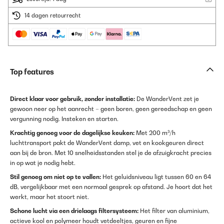
14 dagen retourrecht
Top features
Direct klaar voor gebruik, zonder installatie:
De WanderVent zet je
gewoon neer op het aanrecht – geen boren, geen gereedschap en geen
vergunning nodig. Insteken en starten.
Krachtig genoeg voor de dagelijkse keuken:
Met 200 m³/h
luchttransport pakt de WanderVent damp, vet en kookgeuren direct
aan bij de bron. Met 10 snelheidsstanden stel je de afzuigkracht precies
in op wat je nodig hebt.
Stil genoeg om niet op te vallen:
Het geluidsniveau ligt tussen 60 en 64
dB, vergelijkbaar met een normaal gesprek op afstand. Je hoort dat het
werkt, maar het stoort niet.
Schone lucht via een drielaags filtersysteem:
Het filter van aluminium,
actieve kool en polymeer houdt vetdeeltjes, geuren en fijne