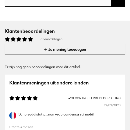
Klantenbeoordelingen
7 Beoordelingen
Je mening toevoegen
Er zijn nog geen beoordelingen voor dit artikel.
Klantenmeningen uit andere landen
GECONTROLEERDE BEOORDELING
12/02/2026
Sono soddisfatto...non vedo condensa sui mobili
Utente Amazon