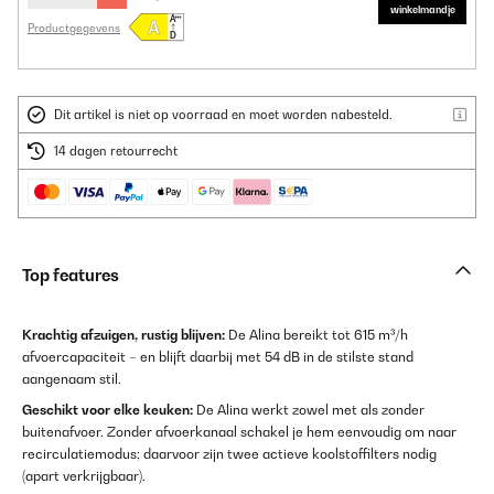
winkelmandje
Productgegevens
Dit artikel is niet op voorraad en moet worden nabesteld.
14 dagen retourrecht
Top features
Krachtig afzuigen, rustig blijven:
De Alina bereikt tot 615 m³/h
afvoercapaciteit – en blijft daarbij met 54 dB in de stilste stand
aangenaam stil.
Geschikt voor elke keuken:
De Alina werkt zowel met als zonder
buitenafvoer. Zonder afvoerkanaal schakel je hem eenvoudig om naar
recirculatiemodus; daarvoor zijn twee actieve koolstoffilters nodig
(apart verkrijgbaar).