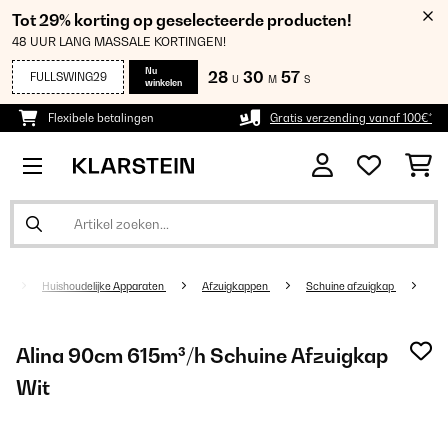
Tot 29% korting op geselecteerde producten!
48 UUR LANG MASSALE KORTINGEN!
Nu
28
30
57
FULLSWING29
U
M
S
winkelen
Flexibele betalingen
Gratis verzending vanaf 100€*
Huishoudelijke Apparaten
Afzuigkappen
Schuine afzuigkap
Alina 90cm 615m³/h Schuine Afzuigkap
Wit