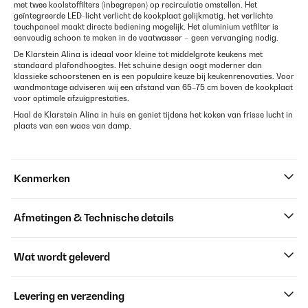
met twee koolstoffilters (inbegrepen) op recirculatie omstellen. Het
geïntegreerde LED-licht verlicht de kookplaat gelijkmatig, het verlichte
touchpaneel maakt directe bediening mogelijk. Het aluminium vetfilter is
eenvoudig schoon te maken in de vaatwasser – geen vervanging nodig.
De Klarstein Alina is ideaal voor kleine tot middelgrote keukens met
standaard plafondhoogtes. Het schuine design oogt moderner dan
klassieke schoorstenen en is een populaire keuze bij keukenrenovaties. Voor
wandmontage adviseren wij een afstand van 65–75 cm boven de kookplaat
voor optimale afzuigprestaties.
Haal de Klarstein Alina in huis en geniet tijdens het koken van frisse lucht in
plaats van een waas van damp.
Kenmerken
Afmetingen & Technische details
Wat wordt geleverd
Levering en verzending