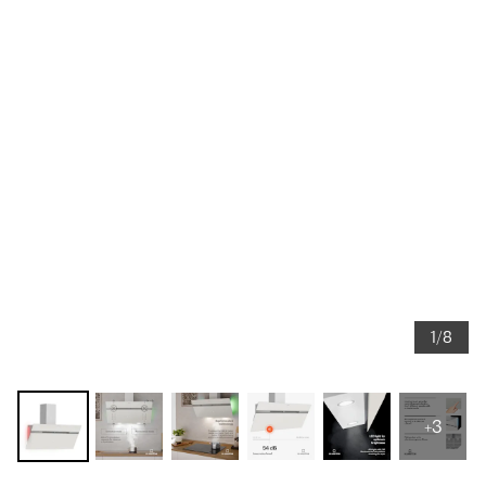
1/8
+3