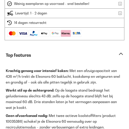
Weinig exemplaren op voorraad - snel bestellen!
Levertijd: 1 - 2 dagen
14 dagen retourrecht
Top features
Krachtig genoeg voor intensief koken:
Met een afzuigcapaciteit van
426 m³/h trekt de Eleonora 60 baklucht, kookdamp en vetgeuren snel
en grondig af – ook als alle pitten tegelijk in gebruik zijn.
Werkt stil op de achtergrond:
Op de laagste stand bedraagt het
geluidsniveau slechts 43 dB; zelfs op de hoogste stand blijft het bij
maximaal 60 dB. Drie standen laten je het vermogen aanpassen aan
wat je kookt.
Geen afvoerkanaal nodig:
Met twee actieve koolstoffilters (product
10035386) schakel je de Eleonora 60 eenvoudig over op
recirculatiemodus – zonder verbouwingen of extra leidingen.