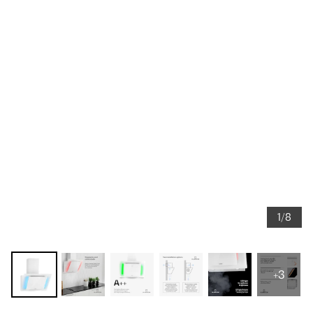
1/8
+3