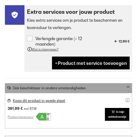
Extra services voor jouw product
Kies extra services om je product te beschermen en
levensduur te verlengen.
Verlengde garantie (+ 12
12,90 €
maanden)
Wat is inbegrepen?
Product met service toevoegen
Ook beschikbaar in andere omstandigheden
Koop dit product in goede staat
261,99 €
incl. BTW
In mijn
Productgegevens
winkelmandje