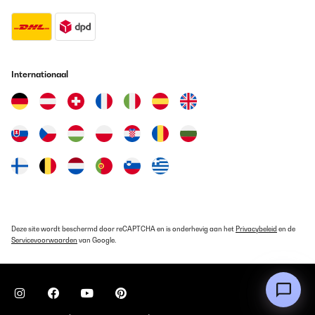
Internationaal
Deze site wordt beschermd door reCAPTCHA en is onderhevig aan het
Privacybeleid
en de
Servicevoorwaarden
van Google.