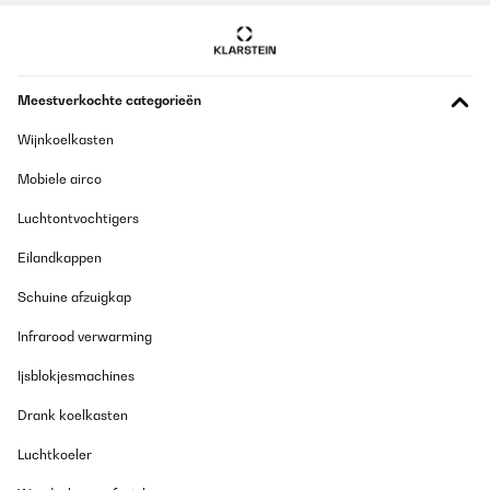
Meestverkochte categorieën
Wijnkoelkasten
Mobiele airco
Luchtontvochtigers
Eilandkappen
Schuine afzuigkap
Infrarood verwarming
Ijsblokjesmachines
Drank koelkasten
Luchtkoeler