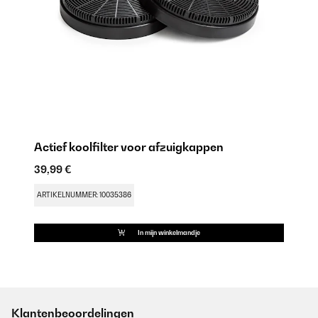
Actief koolfilter voor afzuigkappen
39,99 €
ARTIKELNUMMER: 10035386
In mijn winkelmandje
Klantenbeoordelingen