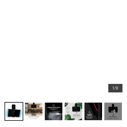
1/9
+4