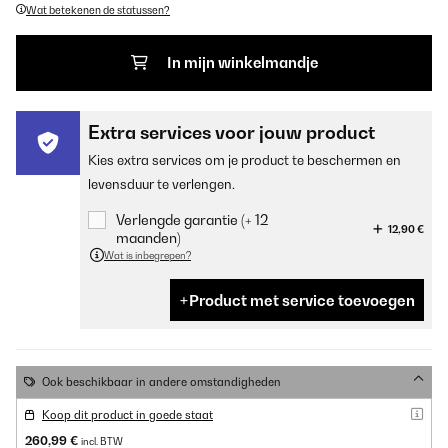
Wat betekenen de statussen?
In mijn winkelmandje
Extra services voor jouw product
Kies extra services om je product te beschermen en
levensduur te verlengen.
Verlengde garantie (+ 12
12,90 €
maanden)
Wat is inbegrepen?
Product met service toevoegen
Ook beschikbaar in andere omstandigheden
Koop dit product in goede staat
260,99 €
incl. BTW