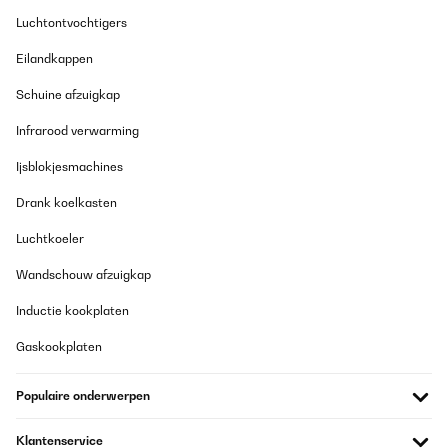
Luchtontvochtigers
Eilandkappen
Schuine afzuigkap
Infrarood verwarming
Ijsblokjesmachines
Drank koelkasten
Luchtkoeler
Wandschouw afzuigkap
Inductie kookplaten
Gaskookplaten
Populaire onderwerpen
Klantenservice