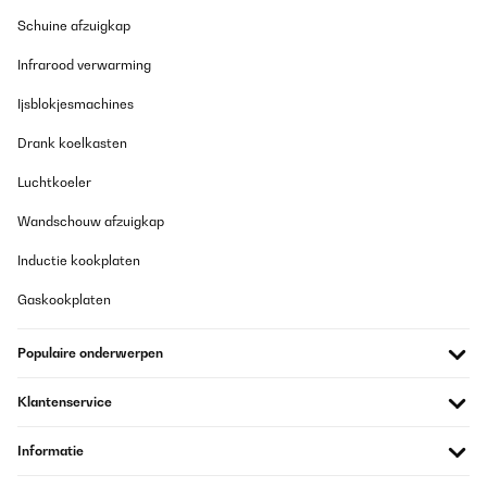
Schuine afzuigkap
Infrarood verwarming
Ijsblokjesmachines
Drank koelkasten
Luchtkoeler
Wandschouw afzuigkap
Inductie kookplaten
Gaskookplaten
Populaire onderwerpen
Klantenservice
Informatie