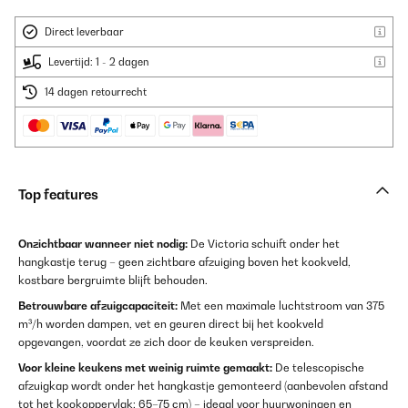
Direct leverbaar
Levertijd: 1 - 2 dagen
14 dagen retourrecht
Top features
Onzichtbaar wanneer niet nodig:
De Victoria schuift onder het
hangkastje terug – geen zichtbare afzuiging boven het kookveld,
kostbare bergruimte blijft behouden.
Betrouwbare afzuigcapaciteit:
Met een maximale luchtstroom van 375
m³/h worden dampen, vet en geuren direct bij het kookveld
opgevangen, voordat ze zich door de keuken verspreiden.
Voor kleine keukens met weinig ruimte gemaakt:
De telescopische
afzuigkap wordt onder het hangkastje gemonteerd (aanbevolen afstand
tot het kookoppervlak: 65–75 cm) – ideaal voor huurwoningen en