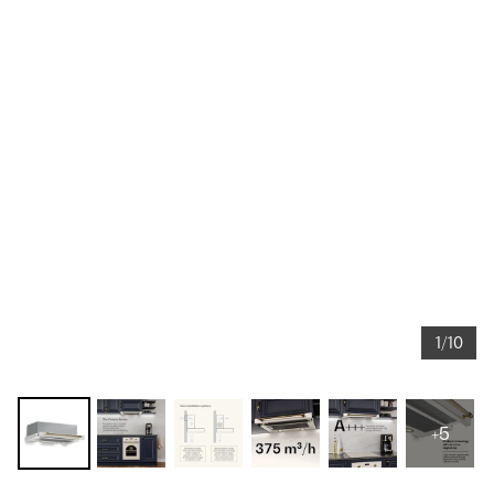
1/10
+5