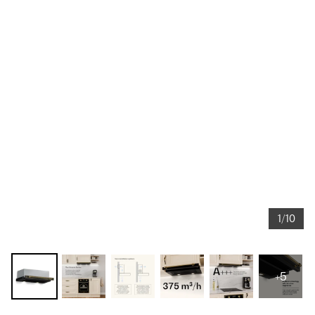
1/10
+5