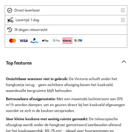
Direct leverbaar
Levertijd: 1 dag
14 dagen retourrecht
Top features
Onzichtbaar wanneer niet in gebruik:
De Victoria schuift onder het
hangkastje terug – geen zichtbare afzuiging boven het kookveld,
waardevolle bergruimte blijft behouden.
Betrouwbare afzuigprestatie:
Met een maximale luchtstroom van 375
m³/h worden dampen, vet en geuren direct bij het kookveld afgevangen
voordat ze zich in de keuken verspreiden.
Voor kleine keukens met weinig ruimte gemaakt:
De telescopische
afzuigkap wordt onder de hangkast gemonteerd (aanbevolen afstand
tot het kookoppervlak: 65–75 cm) – ideaal voor huurwoningen en