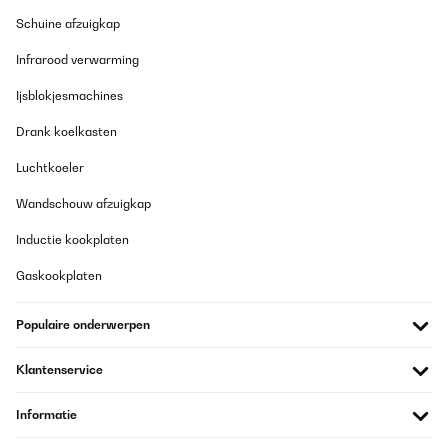
Schuine afzuigkap
Infrarood verwarming
Ijsblokjesmachines
Drank koelkasten
Luchtkoeler
Wandschouw afzuigkap
Inductie kookplaten
Gaskookplaten
Populaire onderwerpen
Klantenservice
Informatie