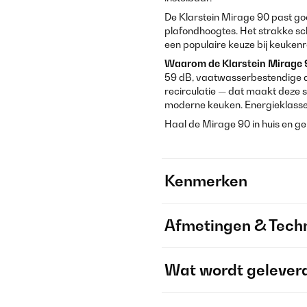
De Klarstein Mirage 90 past go
plafondhoogtes. Het strakke s
een populaire keuze bij keukenr
Waarom de Klarstein Mirage 
59 dB, vaatwasserbestendige alu
recirculatie — dat maakt deze 
moderne keuken. Energieklasse
Haal de Mirage 90 in huis en g
Kenmerken
Afmetingen & Techn
Wat wordt gelever