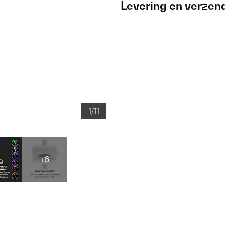
Levering en verzen
1/11
+6