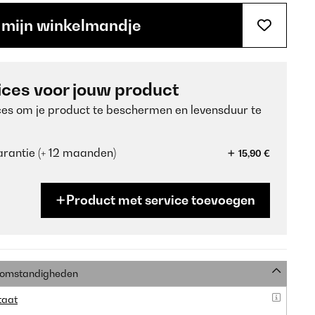
 mijn winkelmandje
ices voor jouw product
ces om je product te beschermen en levensduur te
rantie (+ 12 maanden)
15,90 €
Product met service toevoegen
e omstandigheden
taat