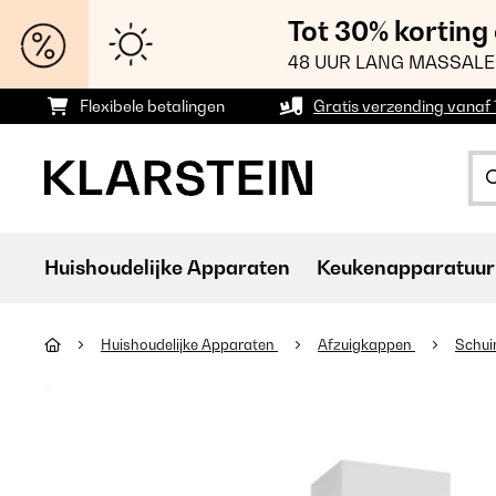
Tot 30% korting
48 UUR LANG MASSALE
Flexibele betalingen
Gratis verzending vanaf
Huishoudelijke Apparaten
Keukenapparatuur
Huishoudelijke Apparaten
Afzuigkappen
Schui