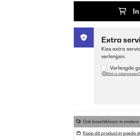
In
Extra serv
Kies extra servi
verlengen.
Verlengde ga
Wat is inbegrepen?
Ook beschikbaar in ander
Koop dit product in goede s