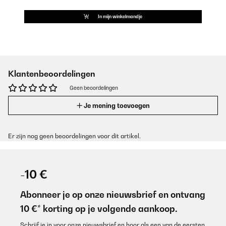
In mijn winkelmandje
Klantenbeoordelingen
Geen beoordelingen
Je mening toevoegen
Er zijn nog geen beoordelingen voor dit artikel.
-10 €
Abonneer je op onze nieuwsbrief en ontvang
10 €* korting op je volgende aankoop.
Schrijf je in voor onze nieuwsbrief en hoor als een van de eersten