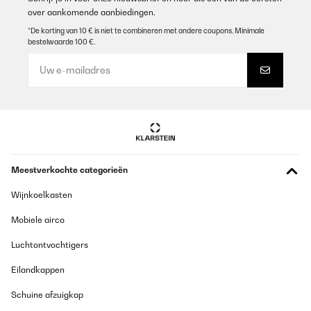
over aankomende aanbiedingen.
*De korting van 10 € is niet te combineren met andere coupons. Minimale
bestelwaarde 100 €.
Meestverkochte categorieën
Wijnkoelkasten
Mobiele airco
Luchtontvochtigers
Eilandkappen
Schuine afzuigkap