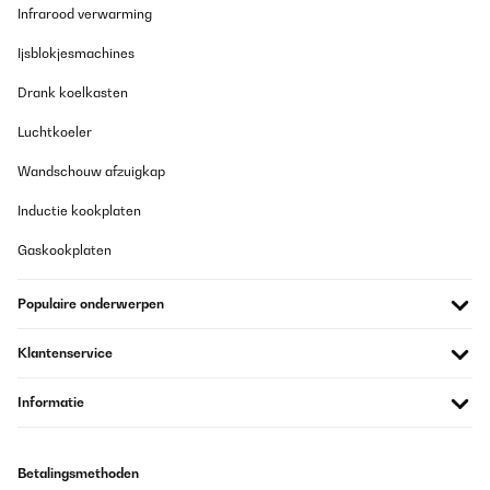
Infrarood verwarming
Ijsblokjesmachines
Drank koelkasten
Luchtkoeler
Wandschouw afzuigkap
Inductie kookplaten
Gaskookplaten
Populaire onderwerpen
Klantenservice
Informatie
Betalingsmethoden