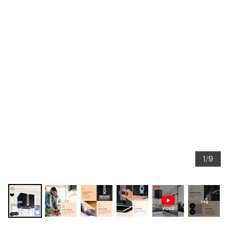
1/9
+4