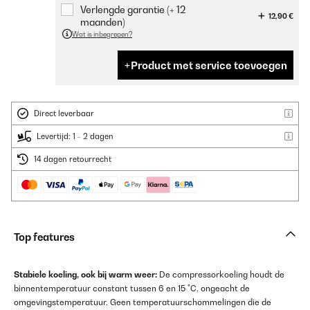
Verlengde garantie (+ 12
12,90 €
maanden)
Wat is inbegrepen?
Product met service toevoegen
Direct leverbaar
Levertijd: 1 - 2 dagen
14 dagen retourrecht
Top features
Stabiele koeling, ook bij warm weer:
De compressorkoeling houdt de
binnentemperatuur constant tussen 6 en 15 °C, ongeacht de
omgevingstemperatuur. Geen temperatuurschommelingen die de