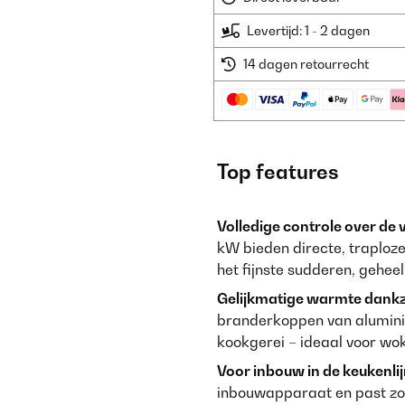
Levertijd: 1 - 2 dagen
14 dagen retourrecht
Top features
Volledige controle over de 
kW bieden directe, traploz
het fijnste sudderen, gehee
Gelijkmatige warmte dankzi
branderkoppen van alumini
kookgerei – ideaal voor wo
Voor inbouw in de keukenli
inbouwapparaat en past zow