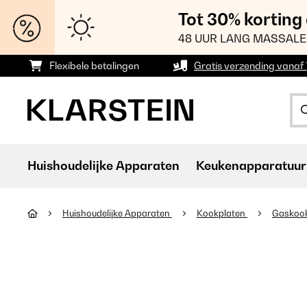
Tot 30% korting
48 UUR LANG MASSALE
Flexibele betalingen
Gratis verzending vanaf
Huishoudelijke Apparaten
Keukenapparatuur
Huishoudelijke Apparaten
Kookplaten
Gaskoo