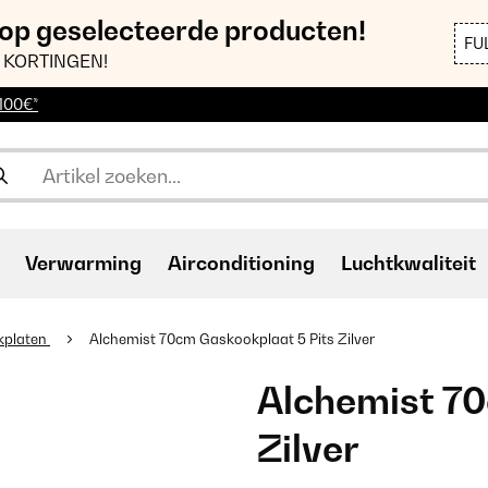
 op geselecteerde producten!
FU
 KORTINGEN!
 100€*
Verwarming
Airconditioning
Luchtkwaliteit
kplaten
Alchemist 70cm Gaskookplaat 5 Pits Zilver
Alchemist 70
Zilver