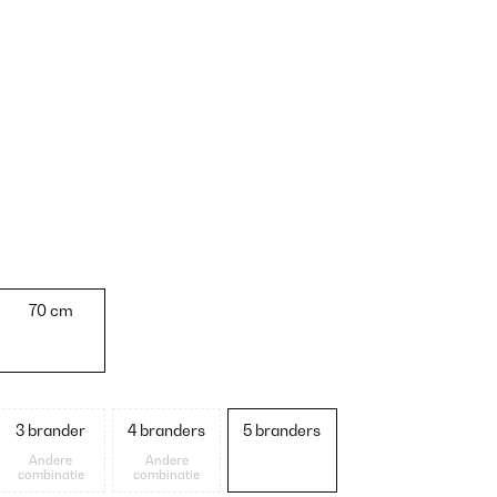
70 cm
3 brander
4 branders
5 branders
Andere
Andere
combinatie
combinatie