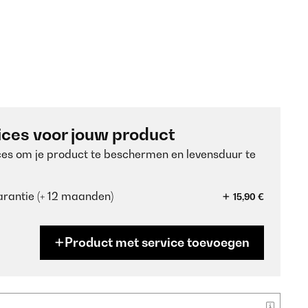
ices voor jouw product
ces om je product te beschermen en levensduur te
rantie (+ 12 maanden)
15,90 €
Product met service toevoegen