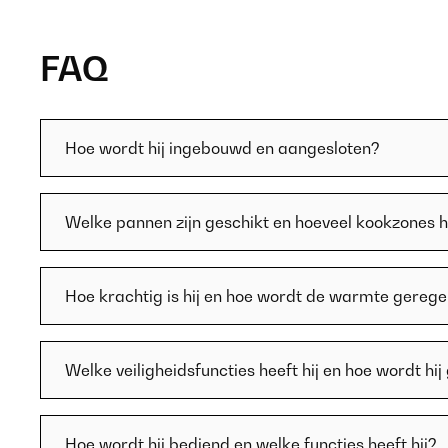
FAQ
Hoe wordt hij ingebouwd en aangesloten?
Welke pannen zijn geschikt en hoeveel kookzones he
Hoe krachtig is hij en hoe wordt de warmte gerege
Welke veiligheidsfuncties heeft hij en hoe wordt hij
Hoe wordt hij bediend en welke functies heeft hij?