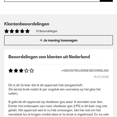
Klantenbeoordelingen
10 Beoordelingen
Je mening toevoegen
Beoordelingen van klanten uit Nederland
GECONTROLEERDE BEOORDELING
16/07/2026
Dit is de 2e keer dat ik dit apparaat heb aangeschaft.
(De eerste brak nadat ik per ongeluk een voorwerp op het glas liet
vallen).
Ik gebruik dit apparaat op vloeibaar gas waar ik tevreden over ben.
Echter het ombouwen van naar vloeibaar gas (LPG) is dit keer nog niet
gelukt. Het apparaat wat ik nu heb ontvangen, lukt het niet om het
mondstuk los te krijgen omdat deze er te strak is ingedraaid. En na vele