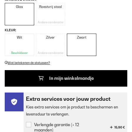
Glas
Roestvrij staal
Andere combinatie
KLEUR:
Wit
Zilver
Zwart
Beschikbaar
Andere combinatie
Wat betekenen de statussen?
In mijn winkelmandje
Extra services voor jouw product
Kies extra services om je product te beschermen en
levensduur te verlengen.
Verlengde garantie (+ 12
15,90 €
maanden)