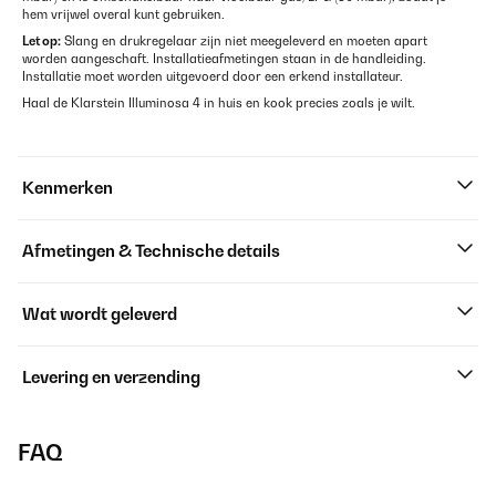
hem vrijwel overal kunt gebruiken.
Let op:
Slang en drukregelaar zijn niet meegeleverd en moeten apart
worden aangeschaft. Installatieafmetingen staan in de handleiding.
Installatie moet worden uitgevoerd door een erkend installateur.
Haal de Klarstein Illuminosa 4 in huis en kook precies zoals je wilt.
Kenmerken
Afmetingen & Technische details
Wat wordt geleverd
Levering en verzending
FAQ