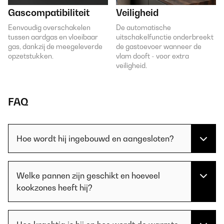
Gascompatibiliteit
Veiligheid
Eenvoudig overschakelen
De automatische
tussen aardgas en vloeibaar
uitschakelfunctie onderbreekt
gas, dankzij de meegeleverde
de gastoevoer wanneer de
opzetstukken.
vlam dooft - voor extra
veiligheid.
FAQ
Hoe wordt hij ingebouwd en aangesloten?
Welke pannen zijn geschikt en hoeveel
kookzones heeft hij?