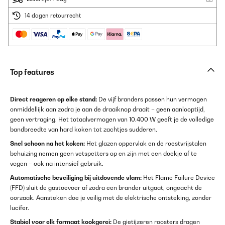
14 dagen retourrecht
Top features
Direct reageren op elke stand:
De vijf branders passen hun vermogen
onmiddellijk aan zodra je aan de draaiknop draait – geen aanlooptijd,
geen vertraging. Het totaalvermogen van 10.400 W geeft je de volledige
bandbreedte van hard koken tot zachtjes sudderen.
Snel schoon na het koken:
Het glazen oppervlak en de roestvrijstalen
behuizing nemen geen vetspetters op en zijn met een doekje af te
vegen – ook na intensief gebruik.
Automatische beveiliging bij uitdovende vlam:
Het Flame Failure Device
(FFD) sluit de gastoevoer af zodra een brander uitgaat, ongeacht de
oorzaak. Aansteken doe je veilig met de elektrische ontsteking, zonder
lucifer.
Stabiel voor elk formaat kookgerei:
De gietijzeren roosters dragen