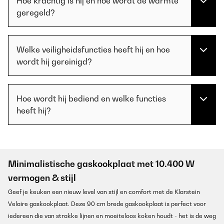
Hoe krachtig is hij en hoe wordt de warmte
geregeld?
Welke veiligheidsfuncties heeft hij en hoe
wordt hij gereinigd?
Hoe wordt hij bediend en welke functies
heeft hij?
Minimalistische gaskookplaat met 10.400 W
vermogen & stijl
Geef je keuken een nieuw level van stijl en comfort met de Klarstein
Velaire gaskookplaat. Deze 90 cm brede gaskookplaat is perfect voor
iedereen die van strakke lijnen en moeiteloos koken houdt - het is de weg