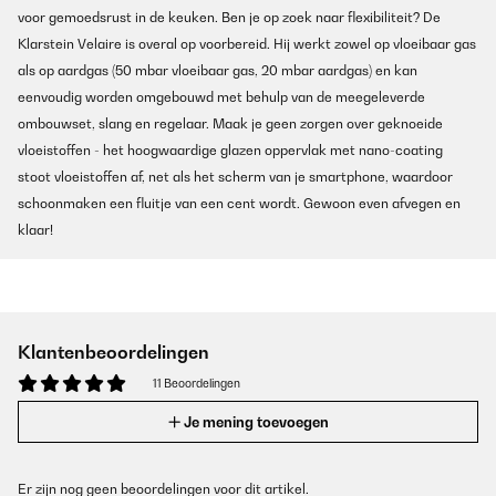
voor gemoedsrust in de keuken. Ben je op zoek naar flexibiliteit? De
Klarstein Velaire is overal op voorbereid. Hij werkt zowel op vloeibaar gas
als op aardgas (50 mbar vloeibaar gas, 20 mbar aardgas) en kan
eenvoudig worden omgebouwd met behulp van de meegeleverde
ombouwset, slang en regelaar. Maak je geen zorgen over geknoeide
vloeistoffen - het hoogwaardige glazen oppervlak met nano-coating
stoot vloeistoffen af, net als het scherm van je smartphone, waardoor
schoonmaken een fluitje van een cent wordt. Gewoon even afvegen en
klaar!
Klantenbeoordelingen
11 Beoordelingen
Je mening toevoegen
Er zijn nog geen beoordelingen voor dit artikel.