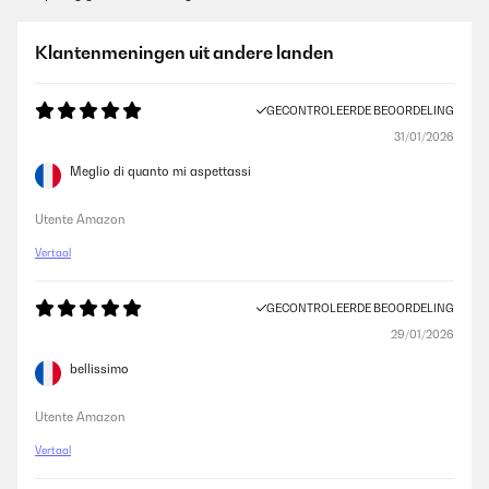
Klantenmeningen uit andere landen
GECONTROLEERDE BEOORDELING
31/01/2026
Meglio di quanto mi aspettassi
Utente Amazon
Vertaal
GECONTROLEERDE BEOORDELING
29/01/2026
bellissimo
Utente Amazon
Vertaal