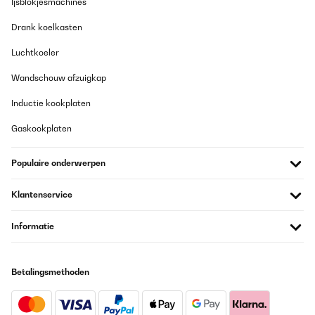
Ijsblokjesmachines
Drank koelkasten
Luchtkoeler
Wandschouw afzuigkap
Inductie kookplaten
Gaskookplaten
Populaire onderwerpen
Klantenservice
Informatie
Betalingsmethoden