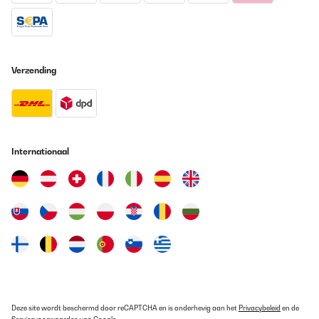
Verzending
Internationaal
Deze site wordt beschermd door reCAPTCHA en is onderhevig aan het
Privacybeleid
en de