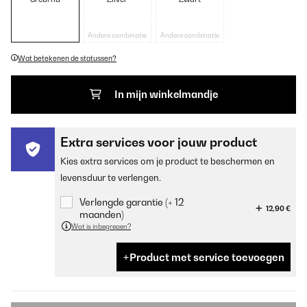
Andere combinatie
Andere combinatie
Wat betekenen de statussen?
In mijn winkelmandje
Extra services voor jouw product
Kies extra services om je product te beschermen en
levensduur te verlengen.
Verlengde garantie (+ 12
12,90 €
maanden)
Wat is inbegrepen?
Product met service toevoegen