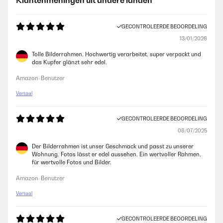
Klantenmeningen uit andere landen
GECONTROLEERDE BEOORDELING
13/01/2026
Tolle Bilderrahmen. Hochwertig verarbeitet, super verpackt und
das Kupfer glänzt sehr edel.
Amazon-Benutzer
Vertaal
GECONTROLEERDE BEOORDELING
08/07/2025
Der Bilderrahmen ist unser Geschmack und passt zu unserer
Wohnung. Fotos lässt er edel aussehen. Ein wertvoller Rahmen,
für wertvolle Fotos und Bilder.
Amazon-Benutzer
Vertaal
GECONTROLEERDE BEOORDELING