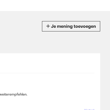
Je mening toevoegen
 weiterempfehlen.