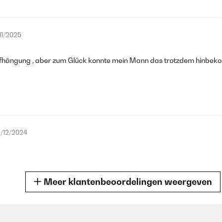
/11/2025
ufhängung , aber zum Glück konnte mein Mann das trotzdem hinbek
/12/2024
Meer klantenbeoordelingen weergeven