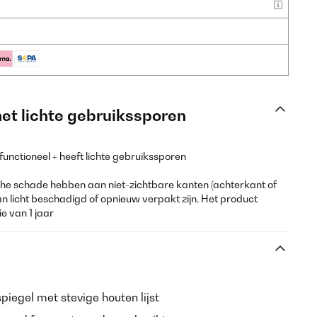
met lichte gebruikssporen
 functioneel + heeft lichte gebruikssporen
e schade hebben aan niet-zichtbare kanten (achterkant of
an licht beschadigd of opnieuw verpakt zijn. Het product
e van 1 jaar
iegel met stevige houten lijst