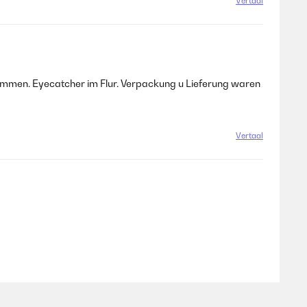
Vertaal
ommen. Eyecatcher im Flur. Verpackung u Lieferung waren
Vertaal
Vertaal