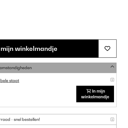
 mijn winkelmandje
e omstandigheden
bele staat
In mijn
winkelmandje
aad - snel bestellen!