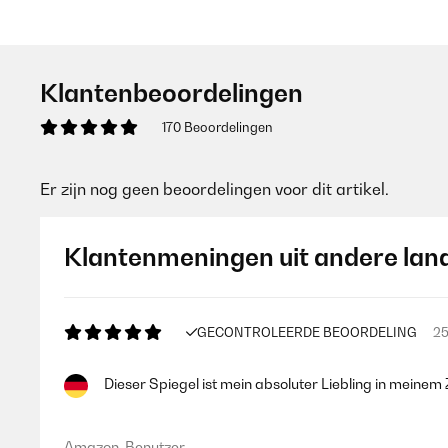
Klantenbeoordelingen
170 Beoordelingen
Er zijn nog geen beoordelingen voor dit artikel.
Klantenmeningen uit andere lan
GECONTROLEERDE BEOORDELING
25
Dieser Spiegel ist mein absoluter Liebling in meinem
Amazon-Benutzer