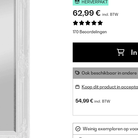
HERVERPAKT
62,99 €
incl. BTW
170 Beoordelingen
In
Ook beschikbaar in ander
Koop dit product in accepta
54,99 €
incl. BTW
Weinig exemplaren op voorr