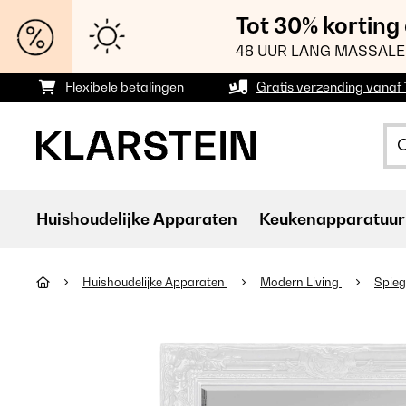
Tot 30% korting
48 UUR LANG MASSALE
Flexibele betalingen
Gratis verzending vanaf
Huishoudelijke Apparaten
Keukenapparatuur
Huishoudelijke Apparaten
Modern Living
Spieg