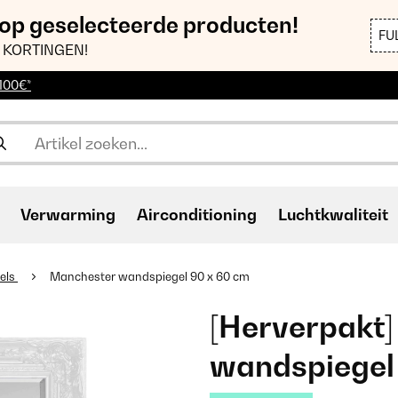
 op geselecteerde producten!
FU
 KORTINGEN!
 100€*
Verwarming
Airconditioning
Luchtkwaliteit
els
Manchester wandspiegel 90 x 60 cm
[Herverpakt
wandspiegel