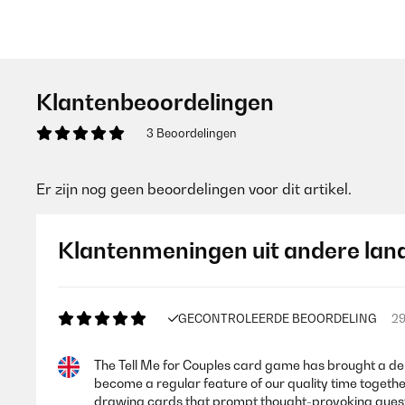
Klantenbeoordelingen
3 Beoordelingen
Er zijn nog geen beoordelingen voor dit artikel.
Klantenmeningen uit andere lan
GECONTROLEERDE BEOORDELING
29
The Tell Me for Couples card game has brought a deli
become a regular feature of our quality time togethe
drawing cards that prompt thought-provoking questi