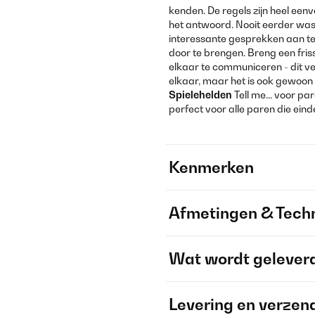
kenden. De regels zijn heel eenv
het antwoord. Nooit eerder was
interessante gesprekken aan te
door te brengen. Breng een friss
elkaar te communiceren - dit verst
elkaar, maar het is ook gewoon 
Spielehelden
Tell me... voor pa
perfect voor alle paren die eind
Kenmerken
Afmetingen & Techn
Wat wordt gelever
Levering en verzen