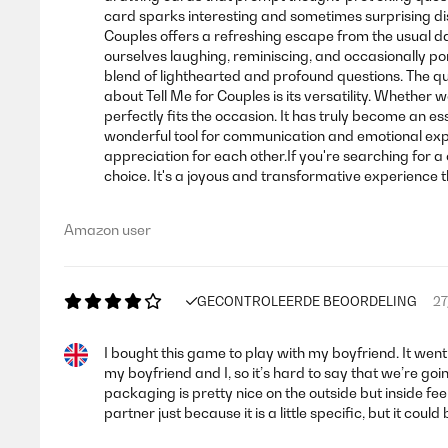
card sparks interesting and sometimes surprising di
Couples offers a refreshing escape from the usual d
ourselves laughing, reminiscing, and occasionally po
blend of lighthearted and profound questions. The qu
about Tell Me for Couples is its versatility. Whether
perfectly fits the occasion. It has truly become an e
wonderful tool for communication and emotional expr
appreciation for each other.If you're searching for 
choice. It's a joyous and transformative experience t
Amazon user
GECONTROLEERDE BEOORDELING
27
I bought this game to play with my boyfriend. It wen
my boyfriend and I, so it’s hard to say that we’re goi
packaging is pretty nice on the outside but inside feels
partner just because it is a little specific, but it co