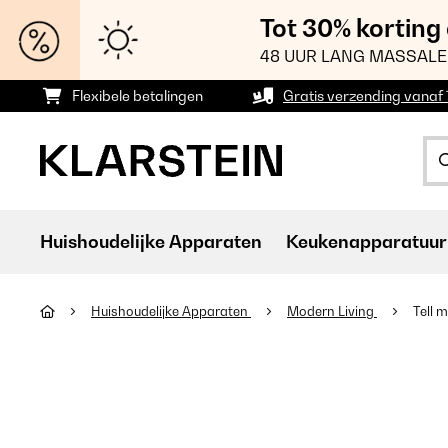
Tot 30% korting
48 UUR LANG MASSALE
Flexibele betalingen
Gratis verzending vanaf
Huishoudelijke Apparaten
Keukenapparatuur
Huishoudelijke Apparaten
Modern Living
Tell 