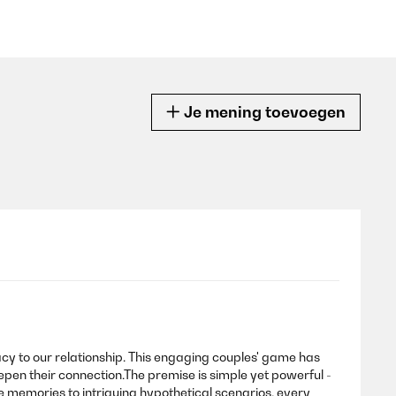
Je mening toevoegen
acy to our relationship. This engaging couples' game has
pen their connection.The premise is simple yet powerful -
memories to intriguing hypothetical scenarios, every