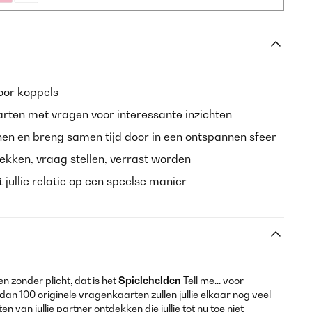
oor koppels
ten met vragen voor interessante inzichten
nen en breng samen tijd door in een ontspannen sfeer
ekken, vraag stellen, verrast worden
jullie relatie op een speelse manier
n zonder plicht, dat is het
Spielehelden
Tell me... voor
dan 100 originele vragenkaarten zullen jullie elkaar nog veel
n van jullie partner ontdekken die jullie tot nu toe niet