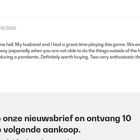
/10/2020
antine hell. My husband and I had a great time playing this game. We e
ing way (especially when you are not able to do the things outside of th
 during a pandemic. Definitely worth buying. Two very enthusiastic th
 onze nieuwsbrief en ontvang 10
je volgende aankoop.