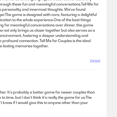
hrough these fun and meaningful conversations.Tell Me for
s personality and innermost thoughts. We've found
er.The game is designed with care, featuring a delightful
ication to the whole experience.One of the best things
king for meaningful conversations over dinner, this game
e not only brings us closer together but also serves as a
g environment, fostering a deeper understanding and
 profound connection, Tell Me for Couples is the ideal
te lasting memories together.
Vertaal
ther. It’s probably a better game for newer couples than
 time, but I don’t think it’s really the game for us.The
on’t know if I would give this to anyone other than your