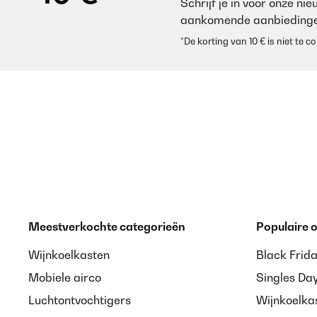
Schrijf je in voor onze ni
aankomende aanbiedinge
*De korting van 10 € is niet te
Meestverkochte categorieën
Populaire
Wijnkoelkasten
Black Frid
Mobiele airco
Singles Da
Luchtontvochtigers
Wijnkoelka