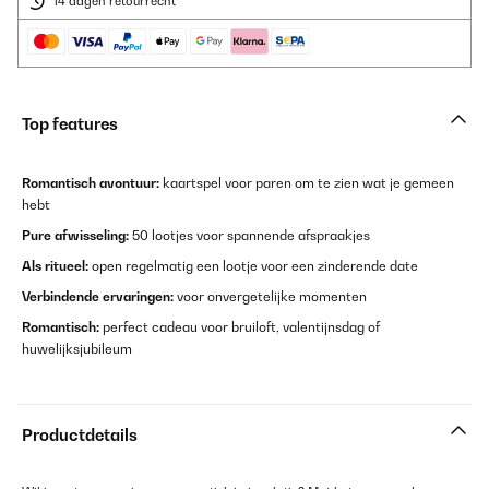
14 dagen retourrecht
Top features
Romantisch avontuur:
kaartspel voor paren om te zien wat je gemeen
hebt
Pure afwisseling:
50 lootjes voor spannende afspraakjes
Als ritueel:
open regelmatig een lootje voor een zinderende date
Verbindende ervaringen:
voor onvergetelijke momenten
Romantisch:
perfect cadeau voor bruiloft, valentijnsdag of
huwelijksjubileum
Productdetails