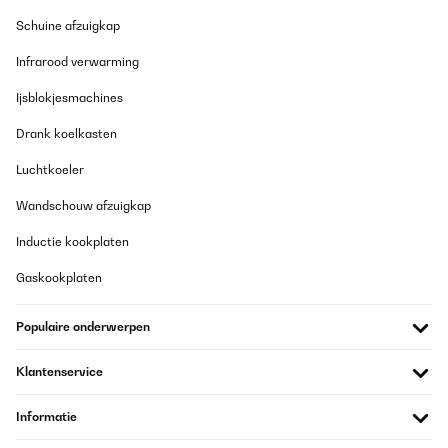
Schuine afzuigkap
Infrarood verwarming
Ijsblokjesmachines
Drank koelkasten
Luchtkoeler
Wandschouw afzuigkap
Inductie kookplaten
Gaskookplaten
Populaire onderwerpen
Klantenservice
Informatie