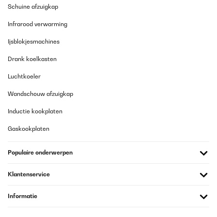
Schuine afzuigkap
Infrarood verwarming
Ijsblokjesmachines
Drank koelkasten
Luchtkoeler
Wandschouw afzuigkap
Inductie kookplaten
Gaskookplaten
Populaire onderwerpen
Klantenservice
Informatie