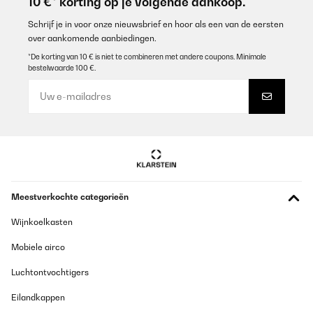
10 €* korting op je volgende aankoop.
Schrijf je in voor onze nieuwsbrief en hoor als een van de eersten
over aankomende aanbiedingen.
*De korting van 10 € is niet te combineren met andere coupons. Minimale
bestelwaarde 100 €.
Meestverkochte categorieën
Wijnkoelkasten
Mobiele airco
Luchtontvochtigers
Eilandkappen