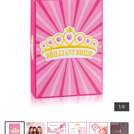
1/6
+1