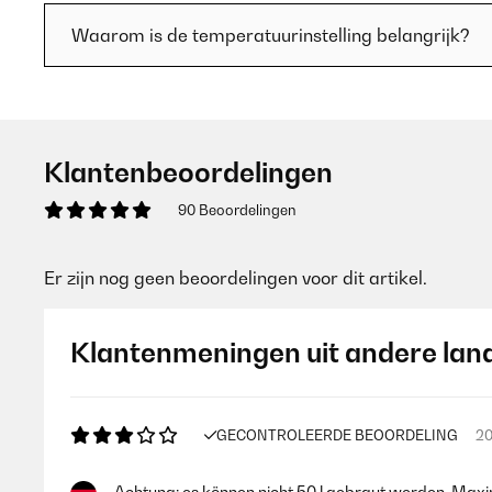
Waarom is de temperatuurinstelling belangrijk?
Klantenbeoordelingen
90 Beoordelingen
Er zijn nog geen beoordelingen voor dit artikel.
Klantenmeningen uit andere lan
GECONTROLEERDE BEOORDELING
20
Achtung: es können nicht 50 l gebraut werden. Maxi