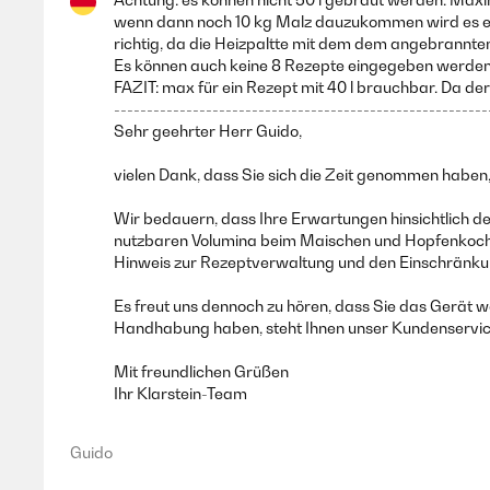
wenn dann noch 10 kg Malz dauzukommen wird es eng.
richtig, da die Heizpaltte mit dem dem angebrannten
Es können auch keine 8 Rezepte eingegeben werden. 
FAZIT: max für ein Rezept mit 40 l brauchbar. Da der
---------------------------------------------------------
Sehr geehrter Herr Guido,
vielen Dank, dass Sie sich die Zeit genommen haben,
Wir bedauern, dass Ihre Erwartungen hinsichtlich de
nutzbaren Volumina beim Maischen und Hopfenkochen
Hinweis zur Rezeptverwaltung und den Einschränku
Es freut uns dennoch zu hören, dass Sie das Gerät w
Handhabung haben, steht Ihnen unser Kundenservice
Mit freundlichen Grüßen
Ihr Klarstein-Team
Guido