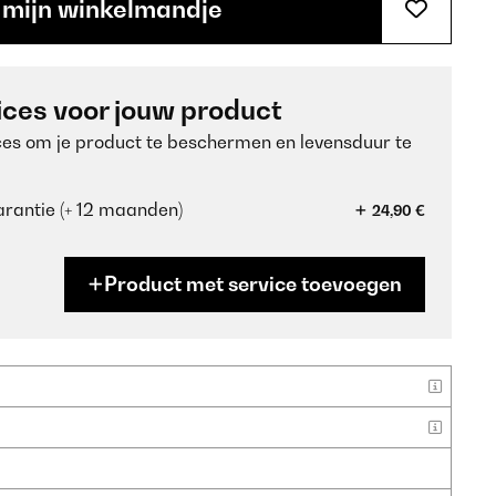
 mijn winkelmandje
ices voor jouw product
ces om je product te beschermen en levensduur te
rantie (+ 12 maanden)
24,90 €
Product met service toevoegen