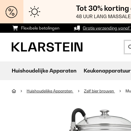
Tot 30% korting
48 UUR LANG MASSALE
Flexibele betalingen
Gratis verzending vanaf
Huishoudelijke Apparaten
Keukenapparatuur
Huishoudelijke Apparaten
Zelf bier brouven
Mu