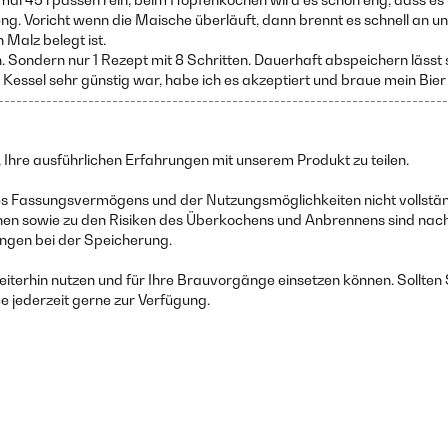
 Voricht wenn die Maische überläuft, dann brennt es schnell an un
 Malz belegt ist.
Sondern nur 1 Rezept mit 8 Schritten. Dauerhaft abspeichern lässt s
 Kessel sehr günstig war, habe ich es akzeptiert und braue mein Bier
---------------------------------------------------------------------------
 Ihre ausführlichen Erfahrungen mit unserem Produkt zu teilen.
s Fassungsvermögens und der Nutzungsmöglichkeiten nicht vollständi
 sowie zu den Risiken des Überkochens und Anbrennens sind nachvol
ngen bei der Speicherung.
eiterhin nutzen und für Ihre Brauvorgänge einsetzen können. Sollten
 jederzeit gerne zur Verfügung.