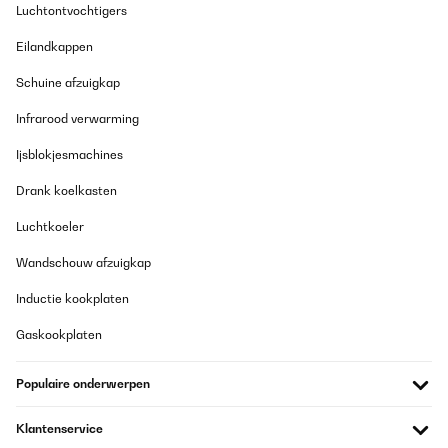
Luchtontvochtigers
Eilandkappen
Schuine afzuigkap
Infrarood verwarming
Ijsblokjesmachines
Drank koelkasten
Luchtkoeler
Wandschouw afzuigkap
Inductie kookplaten
Gaskookplaten
Populaire onderwerpen
Klantenservice