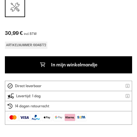
30,99 €
incl. BTW
ARTIKELNUMMER: 10048772
In mijn winkelmandje
Direct leverbaar
Levertijd: 1 dag
14 dagen retourrecht