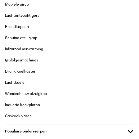
Mobiele airco
Luchtontvochtigers
Eilandkappen
Schuine afzuigkap
Infrarood verwarming
Ijsblokjesmachines
Drank koelkasten
Luchtkoeler
Wandschouw afzuigkap
Inductie kookplaten
Gaskookplaten
Populaire onderwerpen