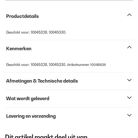
Productdetails
Geschikt voor: 10045328, 10045330.
Kenmerken
Geschikt voor: 10045328, 10045330.
Artikelnummer: 10048634
Afmetingen & Technische details
Wat wordt geleverd
Levering en verzending
Dit artikel maakt deel uit van