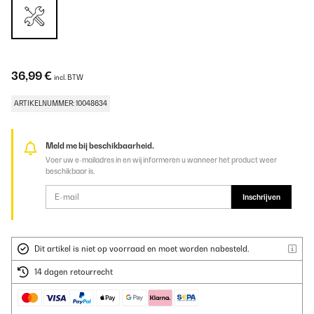
36,99 €
incl. BTW
ARTIKELNUMMER: 10048634
Meld me bij beschikbaarheid.
Voer uw e-mailadres in en wij informeren u wanneer het product weer
beschikbaar is.
Inschrijven
Dit artikel is niet op voorraad en moet worden nabesteld.
14 dagen retourrecht