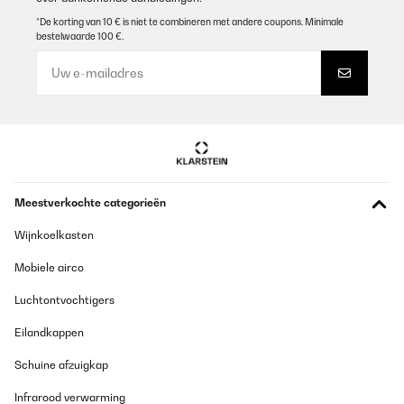
*De korting van 10 € is niet te combineren met andere coupons. Minimale
bestelwaarde 100 €.
Meestverkochte categorieën
Wijnkoelkasten
Mobiele airco
Luchtontvochtigers
Eilandkappen
Schuine afzuigkap
Infrarood verwarming