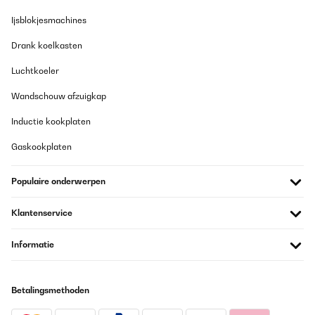
Ijsblokjesmachines
Drank koelkasten
Luchtkoeler
Wandschouw afzuigkap
Inductie kookplaten
Gaskookplaten
Populaire onderwerpen
Klantenservice
Informatie
Betalingsmethoden