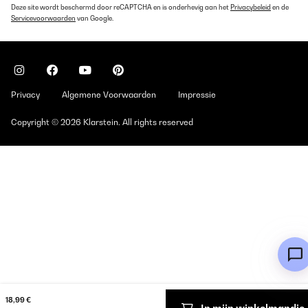
Deze site wordt beschermd door reCAPTCHA en is onderhevig aan het
Privacybeleid
en de
Servicevoorwaarden
van Google.
Privacy
Algemene Voorwaarden
Impressie
Copyright © 2026 Klarstein. All rights reserved
18,99 €