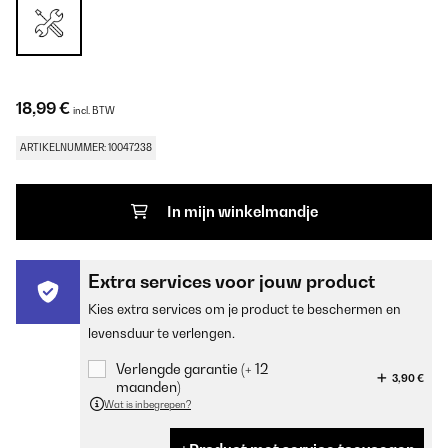
18,99 €
incl. BTW
ARTIKELNUMMER: 10047238
In mijn winkelmandje
Extra services voor jouw product
Kies extra services om je product te beschermen en
levensduur te verlengen.
Verlengde garantie (+ 12
3,90 €
maanden)
Wat is inbegrepen?