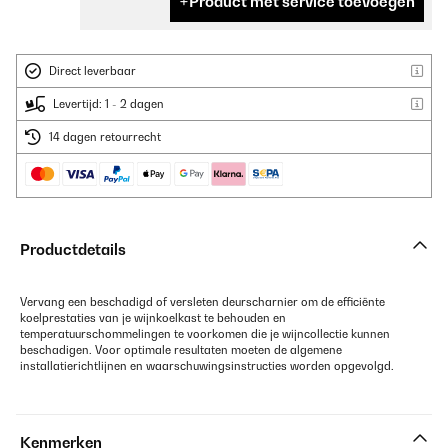
Product met service toevoegen
Direct leverbaar
Levertijd: 1 - 2 dagen
14 dagen retourrecht
Productdetails
Vervang een beschadigd of versleten deurscharnier om de efficiënte
koelprestaties van je wijnkoelkast te behouden en
temperatuurschommelingen te voorkomen die je wijncollectie kunnen
beschadigen. Voor optimale resultaten moeten de algemene
installatierichtlijnen en waarschuwingsinstructies worden opgevolgd.
Kenmerken