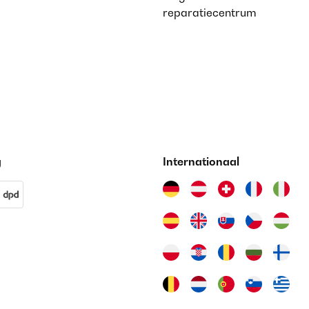
reparatiecentrum
g
Internationaal