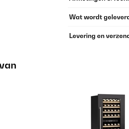
Wat wordt gelever
Levering en verzen
 van