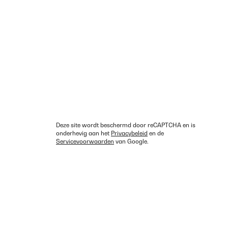
Deze site wordt beschermd door reCAPTCHA en is
onderhevig aan het
Privacybeleid
en de
Servicevoorwaarden
van Google.