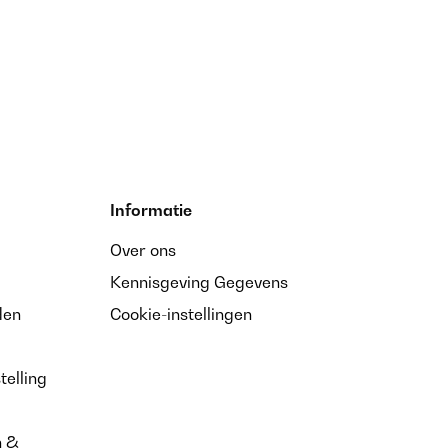
Informatie
Over ons
Kennisgeving Gegevens
den
Cookie-instellingen
telling
n &