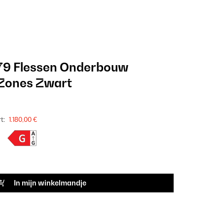
79 Flessen Onderbouw
 Zones Zwart
t:
1.180,00 €
In mijn winkelmandje