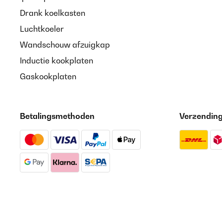
Drank koelkasten
Luchtkoeler
Wandschouw afzuigkap
Inductie kookplaten
Gaskookplaten
Betalingsmethoden
Verzendin