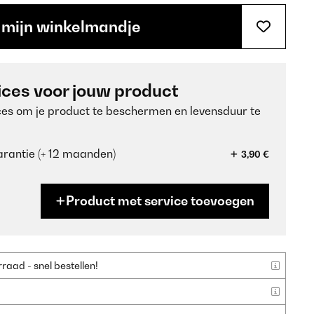
 mijn winkelmandje
ices voor jouw product
ces om je product te beschermen en levensduur te
rantie (+ 12 maanden)
3,90 €
Product met service toevoegen
aad - snel bestellen!