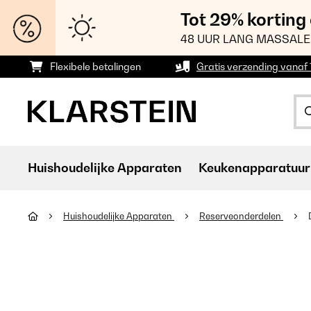
Tot 29% korting
48 UUR LANG MASSALE
Flexibele betalingen
Gratis verzending vanaf
Huishoudelijke Apparaten
Keukenapparatuur
Huishoudelijke Apparaten
Reserveonderdelen