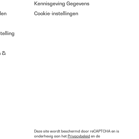
Kennisgeving Gegevens
den
Cookie-instellingen
telling
n &
Deze site wordt beschermd door reCAPTCHA en is
onderhevig aan het
Privacybeleid
en de