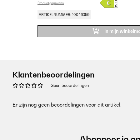
Productgegevens
ARTIKELNUMMER: 10046359
In mijn winkelm
Klantenbeoordelingen
Geen beoordelingen
Er zijn nog geen beoordelingen voor dit artikel.
Abonneer je op