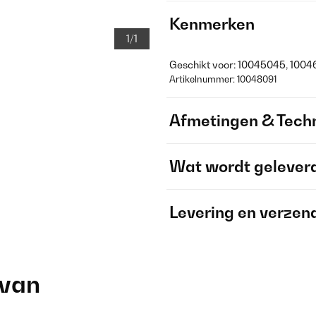
Kenmerken
1/1
Geschikt voor: 10045045, 100
Artikelnummer: 10048091
Afmetingen & Techn
Wat wordt gelever
Levering en verzen
 van