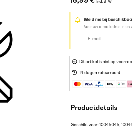
18,99 €
incl. BTW
Meld me bij beschikbaa
Voer uw e-mailadres in en 
Dit artikel is niet op voor
14 dagen retourrecht
Productdetails
Geschikt voor: 10045045, 100