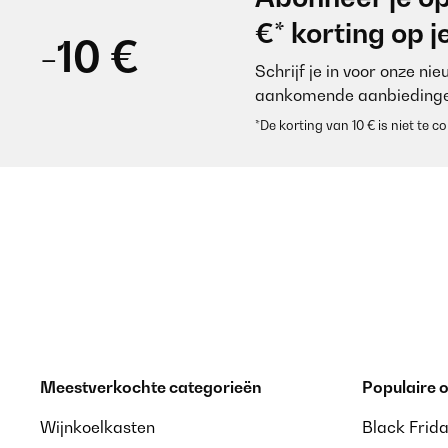
€* korting op 
-10 €
Schrijf je in voor onze ni
aankomende aanbiedinge
*De korting van 10 € is niet te
Meestverkochte categorieën
Populaire
Wijnkoelkasten
Black Frid