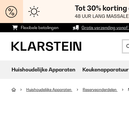
Tot 30% korting
48 UUR LANG MASSALE
Flexibele betalingen
Gratis verzending vanaf
Huishoudelijke Apparaten
Keukenapparatuur
Huishoudelijke Apparaten
Reserveonderdelen