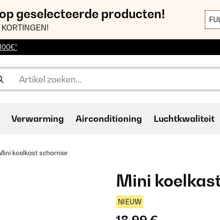
 op geselecteerde producten!
FU
 KORTINGEN!
 100€*
Verwarming
Airconditioning
Luchtkwaliteit
Mini koelkast scharnier
Mini koelkas
NIEUW