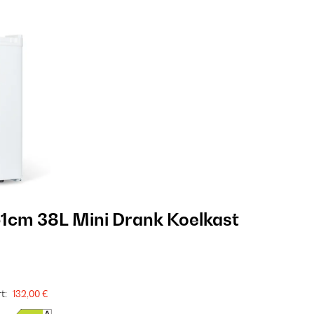
1cm 38L Mini Drank Koelkast
t:
132,00 €