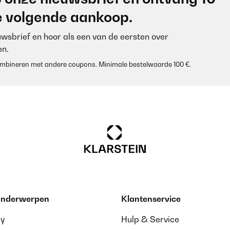
je volgende aankoop.
euwsbrief en hoor als een van de eersten over
n.
 combineren met andere coupons. Minimale bestelwaarde 100 €.
 onderwerpen
Klantenservice
ay
Hulp & Service