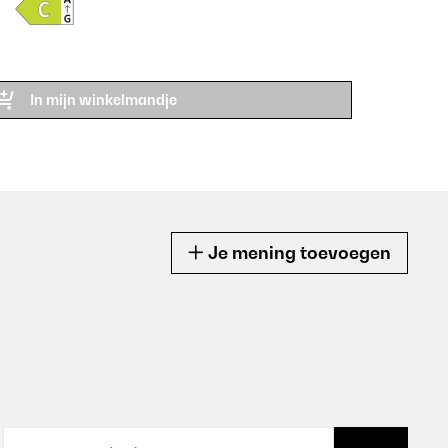
In mijn winkelmandje
Je mening toevoegen