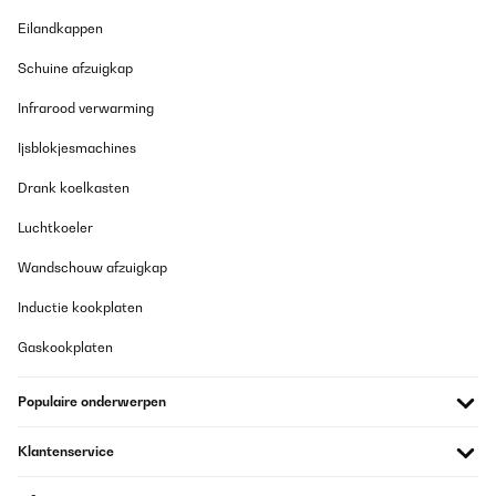
Eilandkappen
Schuine afzuigkap
Infrarood verwarming
Ijsblokjesmachines
Drank koelkasten
Luchtkoeler
Wandschouw afzuigkap
Inductie kookplaten
Gaskookplaten
Populaire onderwerpen
Klantenservice