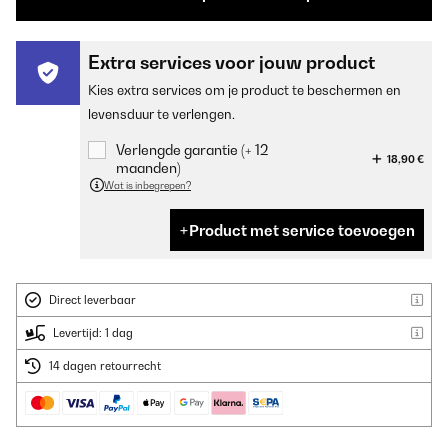
Extra services voor jouw product
Kies extra services om je product te beschermen en
levensduur te verlengen.
Verlengde garantie (+ 12
18,90 €
maanden)
Wat is inbegrepen?
Product met service toevoegen
Direct leverbaar
Levertijd: 1 dag
14 dagen retourrecht