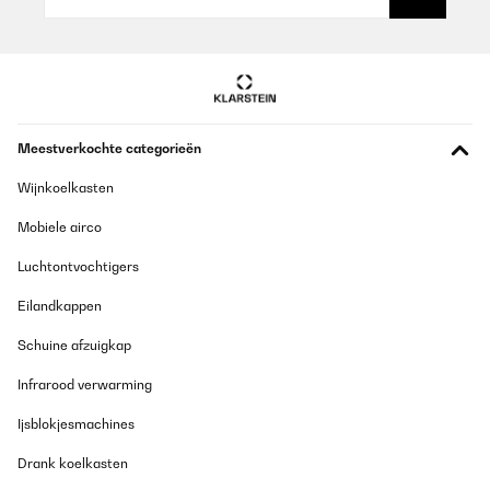
Meestverkochte categorieën
Wijnkoelkasten
Mobiele airco
Luchtontvochtigers
Eilandkappen
Schuine afzuigkap
Infrarood verwarming
Ijsblokjesmachines
Drank koelkasten