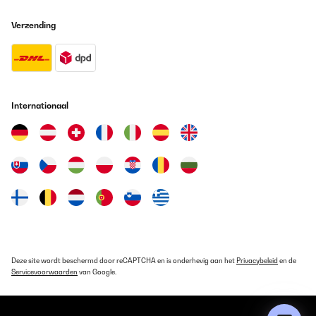
Verzending
Internationaal
Deze site wordt beschermd door reCAPTCHA en is onderhevig aan het
Privacybeleid
en de
Servicevoorwaarden
van Google.