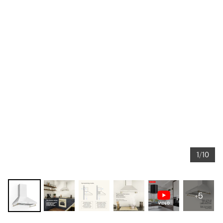
1/10
+5