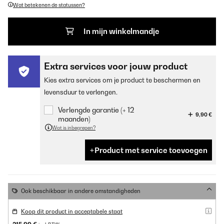
Wat betekenen de statussen?
In mijn winkelmandje
Extra services voor jouw product
Kies extra services om je product te beschermen en
levensduur te verlengen.
Verlengde garantie (+ 12
9,90 €
maanden)
Wat is inbegrepen?
Product met service toevoegen
Ook beschikbaar in andere omstandigheden
Koop dit product in acceptabele staat