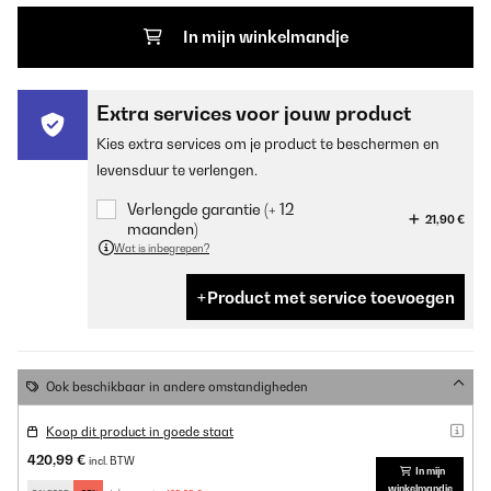
In mijn winkelmandje
Extra services voor jouw product
Kies extra services om je product te beschermen en
levensduur te verlengen.
Verlengde garantie (+ 12
21,90 €
maanden)
Wat is inbegrepen?
Product met service toevoegen
Ook beschikbaar in andere omstandigheden
Koop dit product in goede staat
420,99 €
incl. BTW
In mijn
winkelmandje