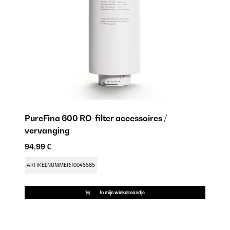
PureFina 600 RO-filter accessoires /
vervanging
94,99 €
ARTIKELNUMMER: 10045565
In mijn winkelmandje