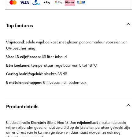
Top features
Vrijstaand:
edele wijnkoelkast met glazen panoramadeur voorzien van
UV-bescherming
Voor 18 wijnflessen:
46 liter inhoud
Eén koelzone:
temperatuur regelbaar van 5 tot 18 °C
Gering bedrijfsgeluid:
slechts 35 dB
5 metalen schappen:
6 niveaus incl. bodemvak
Productdetails
Uit de stijlvolle
Klarstein
Silent Vino 18 Uno
wijnkoelkast
smaken de edele
wijnen bijzonder goed, omdat ze altijd op de juiste temperatuur gekoeld zijn
om er direct van te kunnen genieten en daarnaast worden ze ook nog