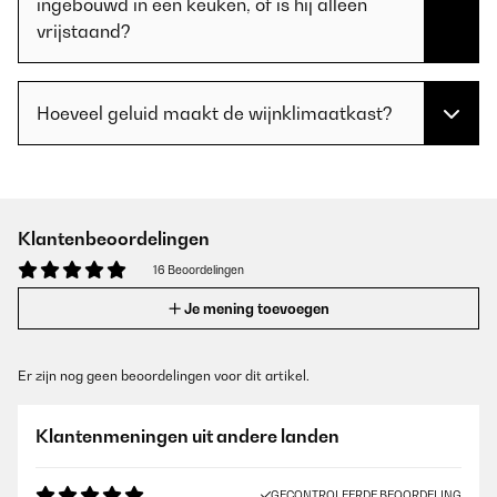
ingebouwd in een keuken, of is hij alleen
vrijstaand?
Hoeveel geluid maakt de wijnklimaatkast?
Klantenbeoordelingen
16 Beoordelingen
Je mening toevoegen
Er zijn nog geen beoordelingen voor dit artikel.
Klantenmeningen uit andere landen
GECONTROLEERDE BEOORDELING