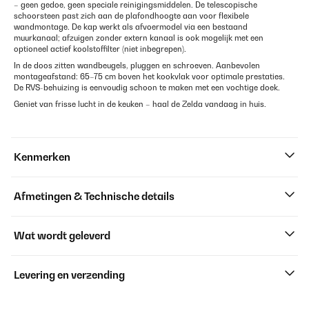
– geen gedoe, geen speciale reinigingsmiddelen. De telescopische
schoorsteen past zich aan de plafondhoogte aan voor flexibele
wandmontage. De kap werkt als afvoermodel via een bestaand
muurkanaal; afzuigen zonder extern kanaal is ook mogelijk met een
optioneel actief koolstoffilter (niet inbegrepen).
In de doos zitten wandbeugels, pluggen en schroeven. Aanbevolen
montageafstand: 65–75 cm boven het kookvlak voor optimale prestaties.
De RVS-behuizing is eenvoudig schoon te maken met een vochtige doek.
Geniet van frisse lucht in de keuken – haal de Zelda vandaag in huis.
Kenmerken
Afmetingen & Technische details
Wat wordt geleverd
Levering en verzending