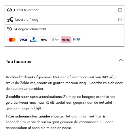
Direct leverbaar
Levertijd: 1 dag
14 dagen retourrecht
Top features
Kooklucht direct afgevoerd:
Met een afvoercapaciteit van 342 m³/h
trekt de Zelda vet, stoom en geuren meteen weg – voordat ze zich door
de keuken verspreiden.
Geschikt voor open woonkeukens:
Zelfs op de hoogste stand is het
geluidsniveau maximaal 72 dB, zodat een gesprek aan de eettafel
gewoon mogelijk blijft.
Filter schoonmaken zonder moeite:
Het aluminium vetfilter is in
seconden te verwijderen en gaat gewoon de vaatwasser in – geen
gereedschap of speciale middelen nodig.