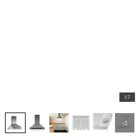
1/7
+2