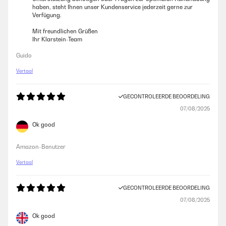
haben, steht Ihnen unser Kundenservice jederzeit gerne zur
Verfügung.
Mit freundlichen Grüßen
Ihr Klarstein-Team
Guido
Vertaal
GECONTROLEERDE BEOORDELING
07/08/2025
Ok good
Amazon-Benutzer
Vertaal
GECONTROLEERDE BEOORDELING
07/08/2025
Ok good