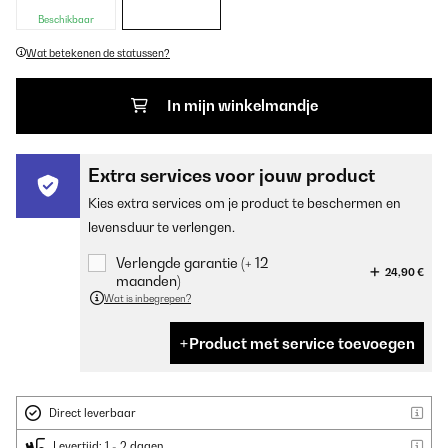
Beschikbaar
Wat betekenen de statussen?
In mijn winkelmandje
Extra services voor jouw product
Kies extra services om je product te beschermen en
levensduur te verlengen.
Verlengde garantie (+ 12
24,90 €
maanden)
Wat is inbegrepen?
Product met service toevoegen
Direct leverbaar
Levertijd: 1 - 2 dagen