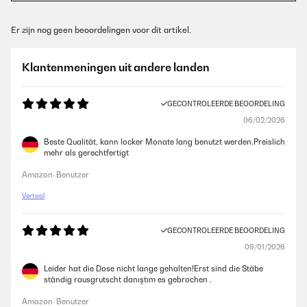
Er zijn nog geen beoordelingen voor dit artikel.
Klantenmeningen uit andere landen
GECONTROLEERDE BEOORDELING
06/02/2026
Beste Qualität, kann locker Monate lang benutzt werden.Preislich
mehr als gerechtfertigt
Amazon-Benutzer
Vertaal
GECONTROLEERDE BEOORDELING
09/01/2026
Leider hat die Dose nicht lange gehalten!Erst sind die Stäbe
ständig rausgrutscht danıştım es gebrochen .
Amazon-Benutzer