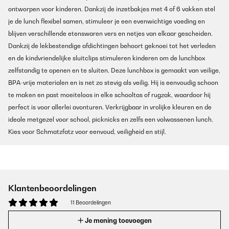
ontworpen voor kinderen. Dankzij de inzetbakjes met 4 of 6 vakken stel
je de lunch flexibel samen, stimuleer je een evenwichtige voeding en
blijven verschillende etenswaren vers en netjes van elkaar gescheiden.
Dankzij de lekbestendige afdichtingen behoort geknoei tot het verleden
en de kindvriendelijke sluitclips stimuleren kinderen om de lunchbox
zelfstandig te openen en te sluiten. Deze lunchbox is gemaakt van veilige,
BPA-vrije materialen en is net zo stevig als veilig. Hij is eenvoudig schoon
te maken en past moeiteloos in elke schooltas of rugzak, waardoor hij
perfect is voor allerlei avonturen. Verkrijgbaar in vrolijke kleuren en de
ideale metgezel voor school, picknicks en zelfs een volwassenen lunch.
Kies voor Schmatzfatz voor eenvoud, veiligheid en stijl.
Klantenbeoordelingen
11 Beoordelingen
Je mening toevoegen