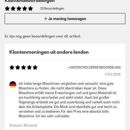
Klantenbeoordelingen
23 Beoordelingen
Je mening toevoegen
Er zijn nog geen beoordelingen voor dit artikel.
Klantenmeningen uit andere landen
GECONTROLEERDE BEOORDELING
11/02/2026
Ich habe lange Maschinen verglichen und versucht, eine gute
Maschine zu finden, die nicht übertrieben teuer ist. Diese
Maschine erfüllt meine Erwartungen voll und ganz.Materiell ist
sie hochfertig verarbeitet und steht stabil. Auch bei großer
Teigmenge arbeitet sie gut und zuverlässig und ruckelt auch nicht
über die Arbeitsplatte. Die Modi sind ebenfalls gut und leicht zu
verstehen und zu bedienen.Für den Preis eine absolut tolle
Maschine. Ich bin sehr zufrieden.
Amazon-Benutzer