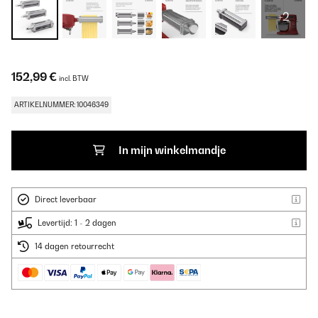
+2
152,99 €
incl. BTW
ARTIKELNUMMER: 10046349
In mijn winkelmandje
Direct leverbaar
Levertijd: 1 - 2 dagen
14 dagen retourrecht