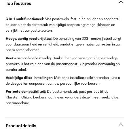
Top features
3-in-1 multifunctioneel:
Met pastawals, fettucine-snijder en spaghetti-
snijder biedt de opzetstuk veelzijdige toepassingsmogelijkheden en
verrijkt het uw pastakeuken.
Hoogwaardig roestvrij staal:
De behuizing van 303-roestvrij staal zorgt
voor duurzaamheid en veiligheid, omdat er geen materiaalresten in uw
pasta terechtkomen.
Vaatwasmachinebestendig:
Dankzij het vaatwasmachinebestendige
ontwerp is het reinigen van de pastamondstuk bijzonder eenvoudig en
comfortabel.
Veelzijdige dikte-instellingen:
Met acht instelbare diktestanden kunt u
de deegvellen aanpassen aan uw persoonlijke voorkeuren.
Perfecte compatibiliteit:
De pastamondstuk past perfect bij de
Klarstein Chiara keukenmachine en verandert deze in een veelzijdige
pastamachine.
Productdetails