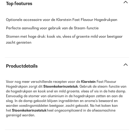
Top features
Optionele accessoire voor de Klarstein Fast Flavour Hogedrukpan
Perfecte aanvulling voor gebruik van de Steam-functie
Stomen met hoge druk: kook vis, vlees of groente mild voor beetgaar
zacht genieten
Productdetails
Voor nog meer verschillende recepten voor de
Klarstein
Fast Flavour
Hogedrukpan zorgt dit
Stoomkokerinzetstuk
. Gebruik de steam-functie van
de hogedrukpan en kook snel en mild groente, vlees of vis in de hete damp.
Eenvoudig de stomer van aluminium in de hogedrukpan zetten en aan de
slag. In de damp gekookt blijven ingrediënten en aroma's bewaard en
worden voedingsmiddelen beetgaar, zacht gekookt. Na het koken kan
het
Stoomkokerinzetstuk
heel ongecompliceerd in de afwasmachine
gereinigd worden.