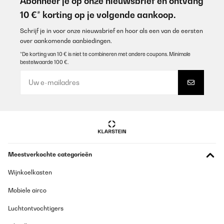
Abonneer je op onze nieuwsbrief en ontvang
10 €* korting op je volgende aankoop.
Schrijf je in voor onze nieuwsbrief en hoor als een van de eersten
over aankomende aanbiedingen.
*De korting van 10 € is niet te combineren met andere coupons. Minimale
bestelwaarde 100 €.
Meestverkochte categorieën
Wijnkoelkasten
Mobiele airco
Luchtontvochtigers