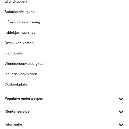
Eilandkappen
Schuine afzuigkap
Infrarood verwarming
Ijsblokjesmachines
Drank koelkasten
Luchtkoeler
Wandschouw afzuigkap
Inductie kookplaten
Gaskookplaten
Populaire onderwerpen
Klantenservice
Informatie