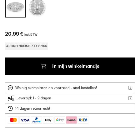
20,99 €
incl. BTW
ARTIKELNUMMER: 10031266
In mijn winkelmandje
Weinig exemplaren op voorraad - snel bestellen!
Levertijd: 1 - 2 dagen
14 dagen retourrecht