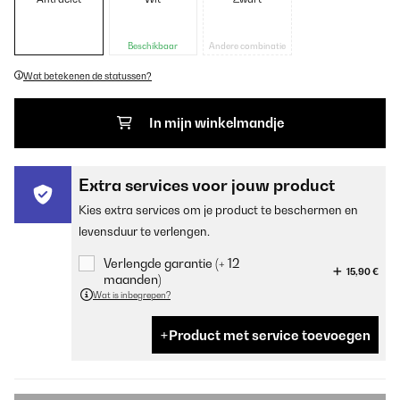
Beschikbaar
Andere combinatie
Wat betekenen de statussen?
In mijn winkelmandje
Extra services voor jouw product
Kies extra services om je product te beschermen en
levensduur te verlengen.
Verlengde garantie (+ 12
15,90 €
maanden)
Wat is inbegrepen?
Product met service toevoegen