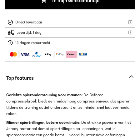
In mijn winkelmandje
Direct leverbaar
Levertijd: 1 dag
14 dagen retourrecht
Top features
Gerichte spierondersteuning voor mannen:
De Beforce
compressiebroek biedt een middelhoog compressieniveau dat spieren
tijdens de training actief ondersteunt en ze minder snel laat vermoeid
raken.
Minder spiertrillingen, betere coördinatie:
De strakke pasvorm van het
Jersey-materiaal dempt spiertrillingen en -spanningen, wat je
spiercoördinatie ten goede komt — vooral bij intensieve oefeningen.