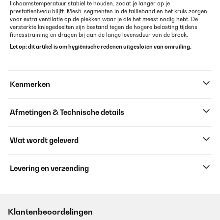
lichaamstemperatuur stabiel te houden, zodat je langer op je
prestatieniveau blijft. Mesh-segmenten in de tailleband en het kruis zorgen
voor extra ventilatie op de plekken waar je die het meest nodig hebt. De
versterkte kniegedeelten zijn bestand tegen de hogere belasting tijdens
fitnesstraining en dragen bij aan de lange levensduur van de broek.
Let op: dit artikel is om hygiënische redenen uitgesloten van omruiling.
Kenmerken
Afmetingen & Technische details
Wat wordt geleverd
Levering en verzending
Klantenbeoordelingen