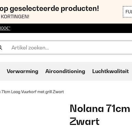
 op geselecteerde producten!
FU
 KORTINGEN!
 100€*
Verwarming
Airconditioning
Luchtkwaliteit
 71cm Laag Vuurkorf met grill Zwart
Nolana 71cm 
Zwart