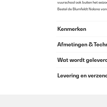
vuurschaal ook buiten het seizo
Bestel de Blumfeldt Nolana vanda
Kenmerken
Afmetingen & Techn
Wat wordt gelever
Levering en verzen