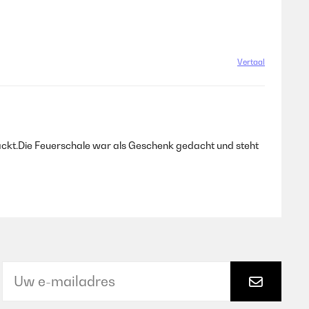
Vertaal
packt.Die Feuerschale war als Geschenk gedacht und steht
Vertaal