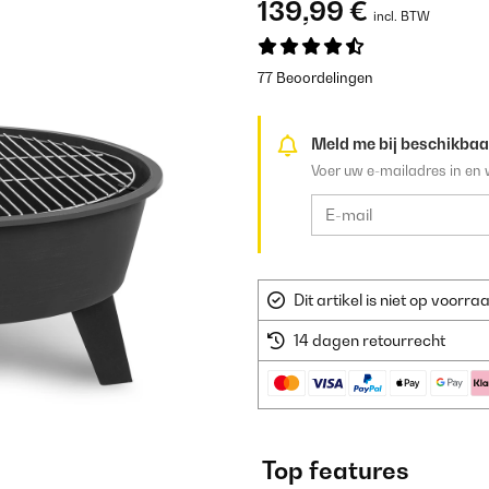
139,99 €
incl. BTW
77 Beoordelingen
Meld me bij beschikbaa
Voer uw e-mailadres in en 
Dit artikel is niet op voor
14 dagen retourrecht
Top features