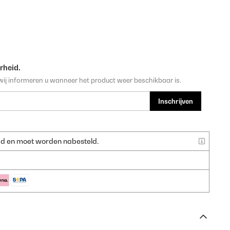
rheid.
wij informeren u wanneer het product weer beschikbaar is.
Inschrijven
raad en moet worden nabesteld.