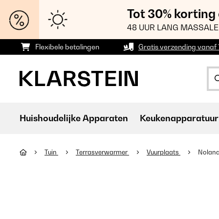
Tot 30% korting
48 UUR LANG MASSALE
Flexibele betalingen
Gratis verzending vanaf
Huishoudelijke Apparaten
Keukenapparatuur
Tuin
Terrasverwarmer
Vuurplaats
Nolana