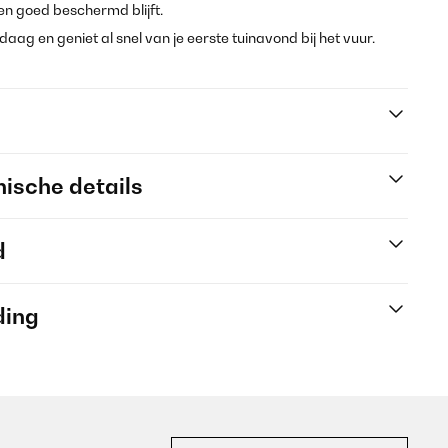
en goed beschermd blijft.
ag en geniet al snel van je eerste tuinavond bij het vuur.
ische details
d
ding