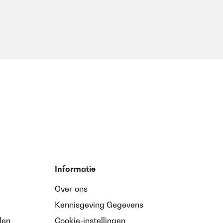
Vertaal
Vertaal
Informatie
Over ons
Vertaal
Kennisgeving Gegevens
den
Cookie-instellingen