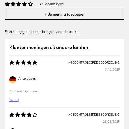
77 Beoordelingen
Je mening toevoegen
Er zijn nog geen beoordelingen voor dit artikel.
Klantenmeningen uit andere landen
GECONTROLEERDE BEOORDELING
11/12/2025
Alles super!
Amazon-Benutzer
Vertaal
GECONTROLEERDE BEOORDELING
23/08/2025