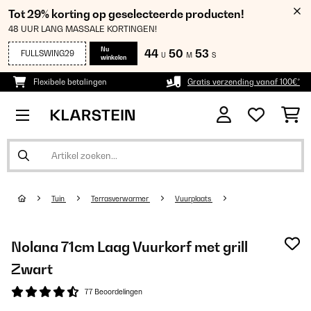
Tot 29% korting op geselecteerde producten!
48 UUR LANG MASSALE KORTINGEN!
Nu
44
50
53
FULLSWING29
U
M
S
winkelen
Flexibele betalingen
Gratis verzending vanaf 100€*
Tuin
Terrasverwarmer
Vuurplaats
Nolana 71cm Laag Vuurkorf met grill
Zwart
77 Beoordelingen