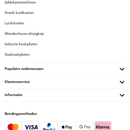
Ijsblokjesmachines
Drank koelkasten
Luchtkoeler
Wandschouw afzuigkap
Inductie kookplaten
Gaskookplaten
Populaire onderwerpen
Klantenservice
Informatie
Betalingsmethoden