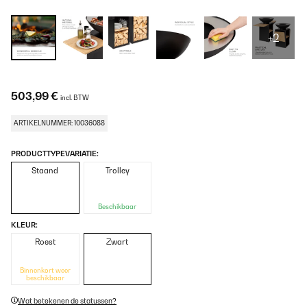
+2
503,99 €
incl. BTW
ARTIKELNUMMER: 10036088
PRODUCTTYPEVARIATIE:
Staand
Trolley
Beschikbaar
KLEUR:
Roest
Zwart
Binnenkort weer
beschikbaar
Wat betekenen de statussen?