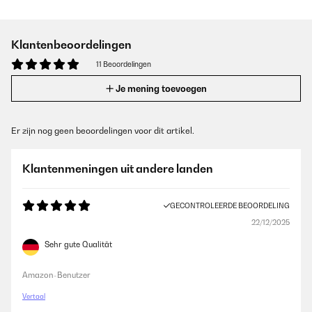
Klantenbeoordelingen
11 Beoordelingen
Je mening toevoegen
Er zijn nog geen beoordelingen voor dit artikel.
Klantenmeningen uit andere landen
GECONTROLEERDE BEOORDELING
22/12/2025
Sehr gute Qualität
Amazon-Benutzer
Vertaal