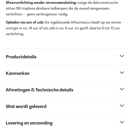
Sfeerverlichting zonder stroomaansluiting:
Langs de dakconstructie
zitten 56 traploos dimbare ledlampen die de avond aangenaam
verlichten — geen verlengsnoer nodig.
Opladen via zon of usb:
De ingebouwde lithiumaccu laadt op via zonne-
energie in ca. 14 uur of via usb in ca. 4 uur, en geeft daarna 5 tot 12 uur
verlichting.
Productdetails
Kenmerken
Afmetingen & Technische details
Wat wordt geleverd
Levering en verzending