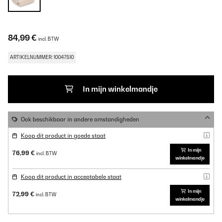
84,99 €
incl. BTW
ARTIKELNUMMER: 10047510
In mijn winkelmandje
Ook beschikbaar in andere omstandigheden
Koop dit product in goede staat
In mijn
76,99 €
incl. BTW
winkelmandje
Koop dit product in acceptabele staat
In mijn
72,99 €
incl. BTW
winkelmandje