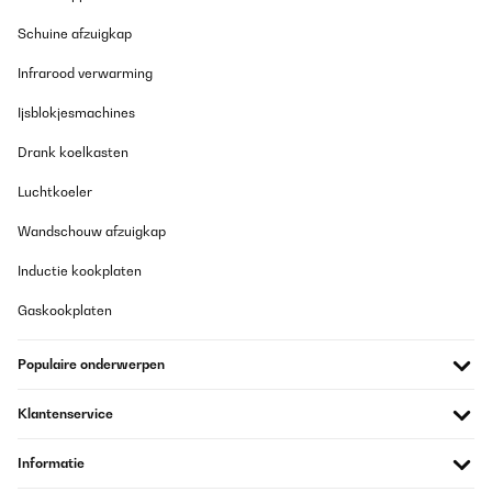
Schuine afzuigkap
Infrarood verwarming
Ijsblokjesmachines
Drank koelkasten
Luchtkoeler
Wandschouw afzuigkap
Inductie kookplaten
Gaskookplaten
Populaire onderwerpen
Klantenservice
Informatie