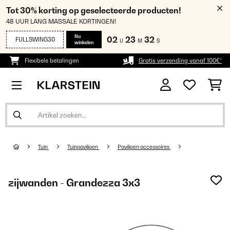
Tot 30% korting op geselecteerde producten!
48 UUR LANG MASSALE KORTINGEN!
Nu
02
23
32
FULLSWING30
U
M
S
winkelen
Flexibele betalingen
Gratis verzending vanaf 100€*
Tuin
Tuinpaviljoen
Paviljoen accessoires
zijwanden - Grandezza 3x3