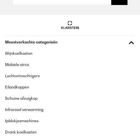
Meestverkochte categorieën
Wijnkoelkasten
Mobiele airco
Luchtontvochtigers
Eilandkappen
Schuine afzuigkap
Infrarood verwarming
Ijsblokjesmachines
Drank koelkasten