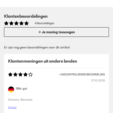
Klantenbeoordelingen
4 Beoordelingen
Je mening toevoegen
Er zijn nog geen beoordelingen voor dit artikel.
Klantenmeningen uit andere landen
GECONTROLEERDE BEOORDELING
27/10/2025
Wär gut
Amazon-Benutzer
Vertaal