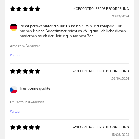
GECONTROLEERDE BEOORDELING
23/12/2024
Passt perfekt hinter die Tür. Es ist klein, fein und kompakt. Für
meinen kleinen Badezimmer reicht es völlig aus. Ich liebe diesen
modernen touch der Heizung in meinem Bad!
Amazon-Benutzer
Vertaal
GECONTROLEERDE BEOORDELING
26/10/2024
Très bonne qualité
Utilisateur d'Amazon
Vertaal
GECONTROLEERDE BEOORDELING
15/05/2023