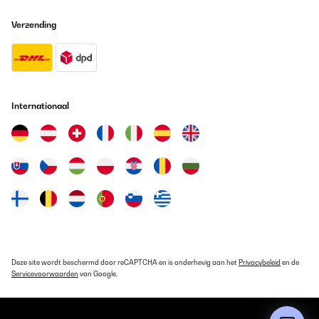
Verzending
Internationaal
Deze site wordt beschermd door reCAPTCHA en is onderhevig aan het
Privacybeleid
en de
Servicevoorwaarden
van Google.