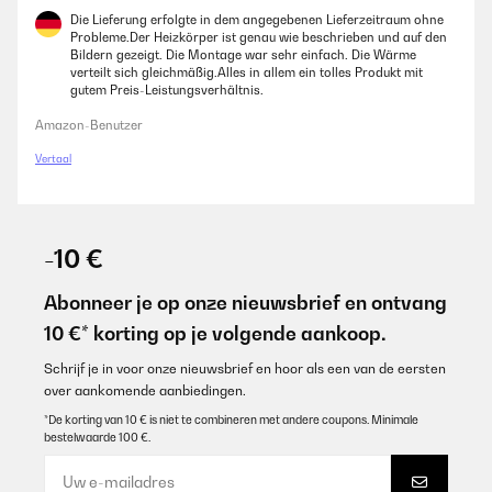
Die Lieferung erfolgte in dem angegebenen Lieferzeitraum ohne
Probleme.Der Heizkörper ist genau wie beschrieben und auf den
Bildern gezeigt. Die Montage war sehr einfach. Die Wärme
verteilt sich gleichmäßig.Alles in allem ein tolles Produkt mit
gutem Preis-Leistungsverhältnis.
Amazon-Benutzer
Vertaal
-10 €
Abonneer je op onze nieuwsbrief en ontvang
10 €* korting op je volgende aankoop.
Schrijf je in voor onze nieuwsbrief en hoor als een van de eersten
over aankomende aanbiedingen.
*De korting van 10 € is niet te combineren met andere coupons. Minimale
bestelwaarde 100 €.