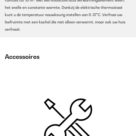
ruimtes tot 10 m². Met een koolstofkristal verwarmingselement levert
het snelle en constante warmte. Dankzij de elektrische thermostaat
kunt u de temperatuur nauwkeurig instellen van 0-37°C. Verfraai uw
leefruimte met een kachel die niet alleen verwarmt, maar ook uw huis
verfraait.
Accessoires