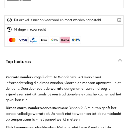
Dit artikel is niet op voorraad en moet worden nabesteld.
14 dagen retourrecht
Top features
Warmte zonder droge lucht:
De Wonderwall Art werkt met
infraroodstraling die direct wanden, vloeren en mensen opwarmt – niet
de lucht. Daardoor voelt de warmte aangenamer aan en droog je
slijmvliezen niet uit, zoals bij een traditionele elektrische kachel wel het
geval kan zijn.
Direct warm, zonder voorverwarmen:
Binnen 2–3 minuten geeft het
paneel volledige warmte af. Je hoeft niet te wachten tot de ruimtelucht
op temperatuur is – het paneel werkt meteen.
Flink besparen op stookkosten:
Met energieklasse A verbruikt de