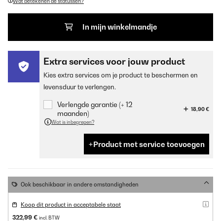
Wat betekenen de statussen?
In mijn winkelmandje
Extra services voor jouw product
Kies extra services om je product te beschermen en
levensduur te verlengen.
Verlengde garantie (+ 12
18,90 €
maanden)
Wat is inbegrepen?
Product met service toevoegen
Ook beschikbaar in andere omstandigheden
Koop dit product in acceptabele staat
322,99 €
incl. BTW