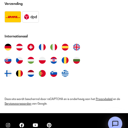
Verzending
Internationaal
Deze site wordt beschermd door reCAPTCHA en is onderhevig aan het
Privacybeleid
en de
Servicevoorwaarden
van Google.