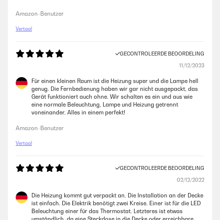
Amazon-Benutzer
Vertaal
GECONTROLEERDE BEOORDELING
11/12/2023
Für einen kleinen Raum ist die Heizung super und die Lampe hell
genug. Die Fernbedienung haben wir gar nicht ausgepackt, das
Gerät funktioniert auch ohne. Wir schalten es ein und aus wie
eine normale Beleuchtung, Lampe und Heizung getrennt
voneinander. Alles in einem perfekt!
Amazon-Benutzer
Vertaal
GECONTROLEERDE BEOORDELING
02/12/2022
Die Heizung kommt gut verpackt an. Die Installation an der Decke
ist einfach. Die Elektrik benötigt zwei Kreise. Einer ist für die LED
Beleuchtung einer für das Thermostat. Letzteres ist etwas
umständlich, da eine Steckdose in die Decke oder erreichbare