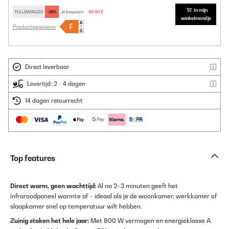
In mijn
FULLSWING30
-30%
Je bespaart:
96,90 €
winkelmandje
Productgegevens
Direct leverbaar
Levertijd: 2 - 4 dagen
14 dagen retourrecht
Top features
Direct warm, geen wachttijd:
Al na 2–3 minuten geeft het
infraroodpaneel warmte af – ideaal als je de woonkamer, werkkamer of
slaapkamer snel op temperatuur wilt hebben.
Zuinig stoken het hele jaar:
Met 800 W vermogen en energieklasse A