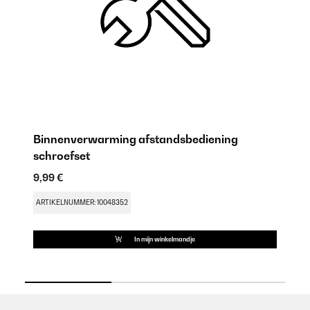
Binnenverwarming afstandsbediening
B
schroefset
9,
9,99 €
AR
ARTIKELNUMMER: 10048352
In mijn winkelmandje