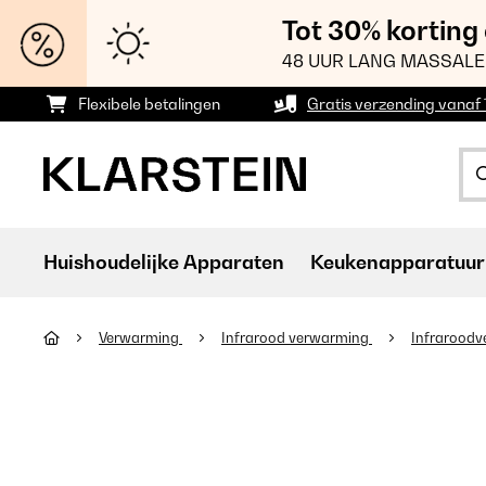
Tot 30% korting
48 UUR LANG MASSALE
Flexibele betalingen
Gratis verzending vanaf
Huishoudelijke Apparaten
Keukenapparatuur
Verwarming
Infrarood verwarming
Infraroodv