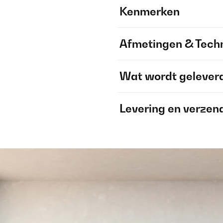
Kenmerken
Afmetingen & Techn
Wat wordt gelever
Levering en verzen