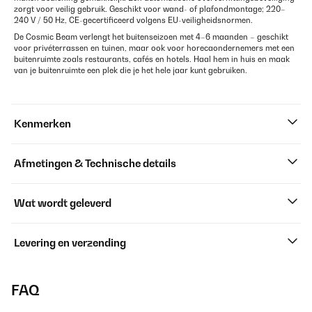
zorgt voor veilig gebruik. Geschikt voor wand- of plafondmontage; 220–
240 V / 50 Hz, CE-gecertificeerd volgens EU-veiligheidsnormen.
De Cosmic Beam verlengt het buitenseizoen met 4–6 maanden – geschikt
voor privéterrassen en tuinen, maar ook voor horecaondernemers met een
buitenruimte zoals restaurants, cafés en hotels. Haal hem in huis en maak
van je buitenruimte een plek die je het hele jaar kunt gebruiken.
Kenmerken
Afmetingen & Technische details
Wat wordt geleverd
Levering en verzending
FAQ