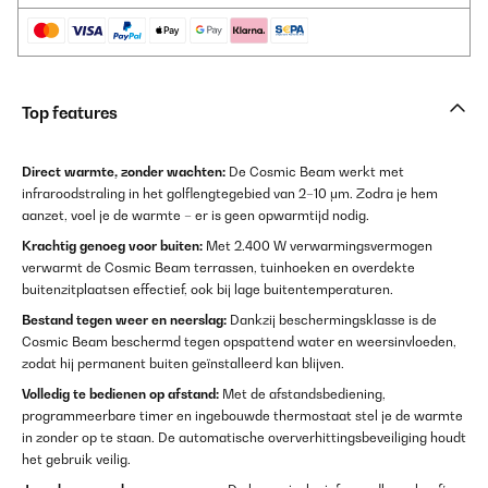
Top features
Direct warmte, zonder wachten:
De Cosmic Beam werkt met
infraroodstraling in het golflengtegebied van 2–10 μm. Zodra je hem
aanzet, voel je de warmte – er is geen opwarmtijd nodig.
Krachtig genoeg voor buiten:
Met 2.400 W verwarmingsvermogen
verwarmt de Cosmic Beam terrassen, tuinhoeken en overdekte
buitenzitplaatsen effectief, ook bij lage buitentemperaturen.
Bestand tegen weer en neerslag:
Dankzij beschermingsklasse is de
Cosmic Beam beschermd tegen opspattend water en weersinvloeden,
zodat hij permanent buiten geïnstalleerd kan blijven.
Volledig te bedienen op afstand:
Met de afstandsbediening,
programmeerbare timer en ingebouwde thermostaat stel je de warmte
in zonder op te staan. De automatische oververhittingsbeveiliging houdt
het gebruik veilig.