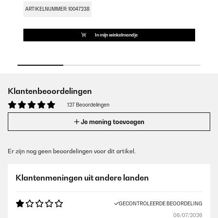
ARTIKELNUMMER: 10047238
In mijn winkelmandje
Klantenbeoordelingen
127 Beoordelingen
Je mening toevoegen
Er zijn nog geen beoordelingen voor dit artikel.
Klantenmeningen uit andere landen
GECONTROLEERDE BEOORDELING
06/07/2026