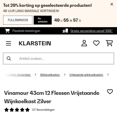
Tot 29% korting op geselecteerde producten!
48 UUR LANG MASSALE KORTINGEN!
Nu
49
55
56
FULLSWING29
U
M
S
winkelen
Flexibele betalingen
Gratis verzending vanaf 100€*
uishoudelijke Apparaten
Wijnkoelkasten
Vrijstaande wijnkoelkasten
Vinamour 43cm 12 Flessen Vrijstaande
Wijnkoelkast Zilver
127 Beoordelingen