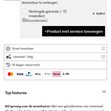
levensduur te verlengen.
Verlengde garantie (+ 12
12,90 €
maanden)
Wat is inbegrepen?
Product met service toevoegen
Direct leverbaar
Levertijd: 1 dag
14 dagen retourrecht
Top features
Stil genoeg voor de woonkamer:
Met een geluidsniveau van maximaal