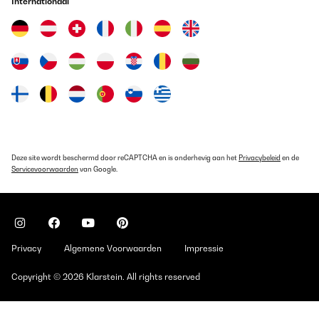
Internationaal
Deze site wordt beschermd door reCAPTCHA en is onderhevig aan het
Privacybeleid
en de
Servicevoorwaarden
van Google.
Privacy
Algemene Voorwaarden
Impressie
Copyright © 2026 Klarstein. All rights reserved