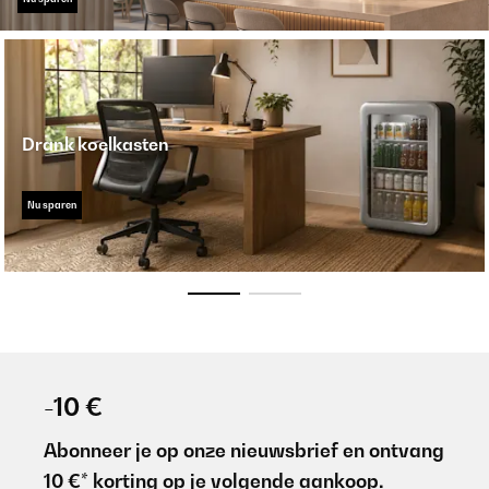
Drank koelkasten
Nu sparen
-10 €
Abonneer je op onze nieuwsbrief en ontvang
10 €* korting op je volgende aankoop.