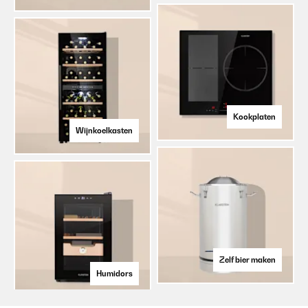
Kookplaten
Wijnkoelkasten
Zelf bier maken
Humidors