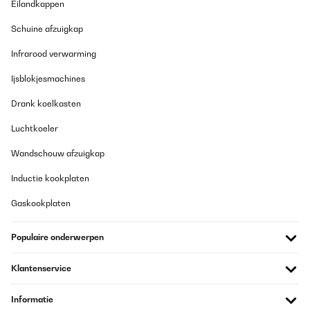
Eilandkappen
Schuine afzuigkap
Infrarood verwarming
Ijsblokjesmachines
Drank koelkasten
Luchtkoeler
Wandschouw afzuigkap
Inductie kookplaten
Gaskookplaten
Populaire onderwerpen
Klantenservice
Informatie