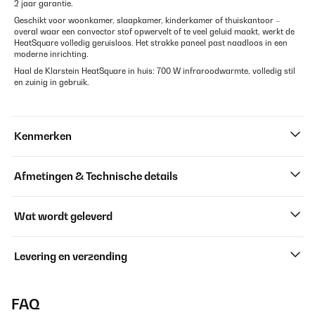
2 jaar garantie.
Geschikt voor woonkamer, slaapkamer, kinderkamer of thuiskantoor –
overal waar een convector stof opwervelt of te veel geluid maakt, werkt de
HeatSquare volledig geruisloos. Het strakke paneel past naadloos in een
moderne inrichting.
Haal de Klarstein HeatSquare in huis: 700 W infraroodwarmte, volledig stil
en zuinig in gebruik.
Kenmerken
Afmetingen & Technische details
Wat wordt geleverd
Levering en verzending
FAQ