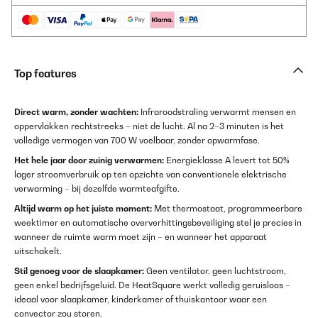
Top features
Direct warm, zonder wachten:
Infraroodstraling verwarmt mensen en
oppervlakken rechtstreeks – niet de lucht. Al na 2–3 minuten is het
volledige vermogen van 700 W voelbaar, zonder opwarmfase.
Het hele jaar door zuinig verwarmen:
Energieklasse A levert tot 50%
lager stroomverbruik op ten opzichte van conventionele elektrische
verwarming – bij dezelfde warmteafgifte.
Altijd warm op het juiste moment:
Met thermostaat, programmeerbare
weektimer en automatische oververhittingsbeveiliging stel je precies in
wanneer de ruimte warm moet zijn – en wanneer het apparaat
uitschakelt.
Stil genoeg voor de slaapkamer:
Geen ventilator, geen luchtstroom,
geen enkel bedrijfsgeluid. De HeatSquare werkt volledig geruisloos –
ideaal voor slaapkamer, kinderkamer of thuiskantoor waar een
convector zou storen.