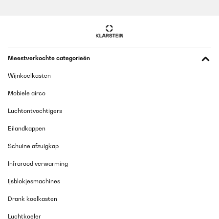
Meestverkochte categorieën
Wijnkoelkasten
Mobiele airco
Luchtontvochtigers
Eilandkappen
Schuine afzuigkap
Infrarood verwarming
Ijsblokjesmachines
Drank koelkasten
Luchtkoeler