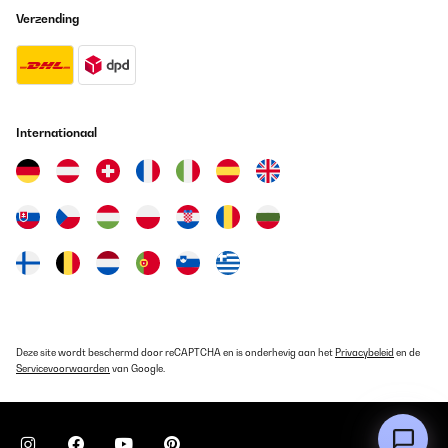
Verzending
Internationaal
Deze site wordt beschermd door reCAPTCHA en is onderhevig aan het
Privacybeleid
en de
Servicevoorwaarden
van Google.